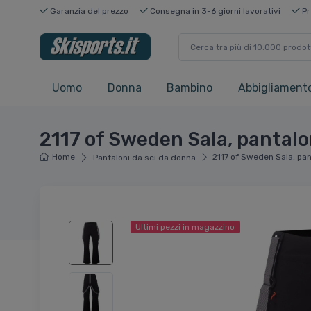
Garanzia del prezzo
Consegna in 3-6 giorni lavorativi
Pr
Uomo
Donna
Bambino
Abbigliamento
2117 of Sweden Sala, pantalo
Home
2117 of Sweden Sala, pan
Pantaloni da sci da donna
Ultimi pezzi in magazzino