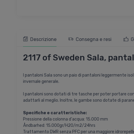
Descrizione
Consegna e resi
G
2117 of Sweden Sala, pantal
I pantaloni Sala sono un paio di pantaloni leggermente isol
invernale generale.
I pantaloni sono dotati di tre tasche per poter portare con 
adattarli al meglio. Inoltre, le gambe sono dotate di paran
Specifiche e caratteristiche:
Pressione della colonna d'acqua: 15.000 mm
Åndbarhed: 15.000gr/H2O/m2/24hrs
Trattamento DWR senza PFC per una maggiore idrorepell