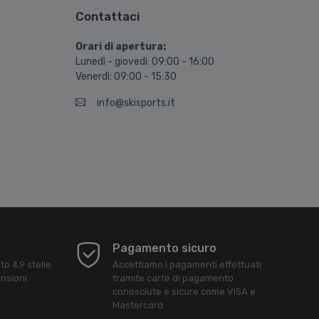
Contattaci
Orari di apertura:
Lunedì - giovedì: 09:00 - 16:00
Venerdì: 09:00 - 15:30
info@skisports.it
Pagamento sicuro
ato
4,9
stelle
Accettiamo i pagamenti effettuati
nsioni.
tramite carte di pagamento
conosciute e sicure come VISA e
Mastercard