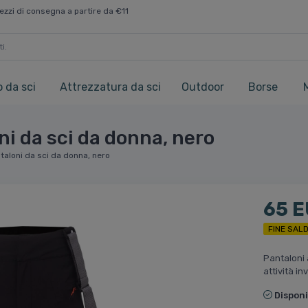
ezzi di consegna a partire da €11
 da sci
Attrezzatura da sci
Outdoor
Borse
ni da sci da donna, nero
taloni da sci da donna, nero
65 
FINE SALD
Pantaloni a
attività in
Disponi