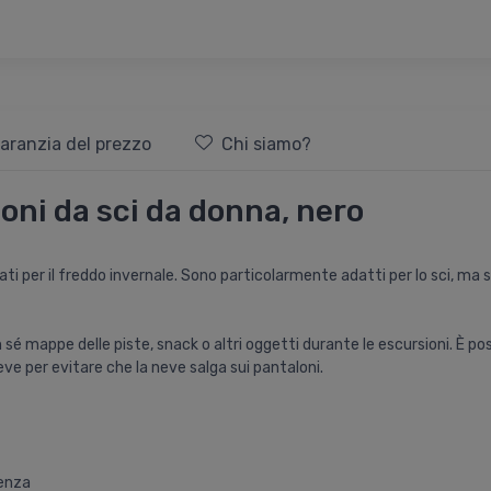
aranzia del prezzo
Chi siamo?
oni da sci da donna, nero
ati per il freddo invernale. Sono particolarmente adatti per lo sci, ma
sé mappe delle piste, snack o altri oggetti durante le escursioni. È poss
eve per evitare che la neve salga sui pantaloni.
enza