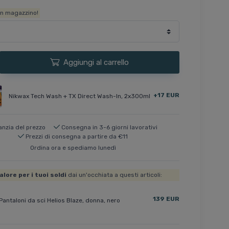
in magazzino!
Aggiungi al carrello
+17 EUR
Nikwax Tech Wash + TX Direct Wash-In, 2x300ml
anzia del prezzo
Consegna in 3-6 giorni lavorativi
Prezzi di consegna a partire da €11
Ordina ora e spediamo lunedì
alore per i tuoi soldi
dai un'occhiata a questi articoli:
139 EUR
Pantaloni da sci Helios Blaze, donna, nero