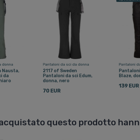
da donna
Pantaloni da sci da donna
Pantaloni d
n Nausta,
2117 of Sweden
Pantaloni
i da
Pantaloni da sci Edum,
Blaze, do
hiaro
donna, nero
139 EUR
70 EUR
o acquistato questo prodotto han