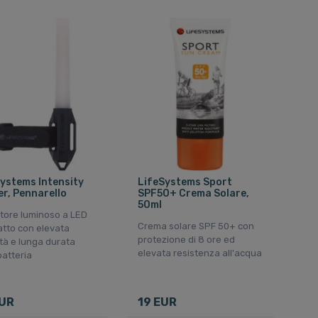
ystems Intensity
LifeSystems Sport
r, Pennarello
SPF50+ Crema Solare,
50ml
tore luminoso a LED
Crema solare SPF 50+ con
tto con elevata
protezione di 8 ore ed
lità e lunga durata
elevata resistenza all'acqua
batteria
EUR
19 EUR