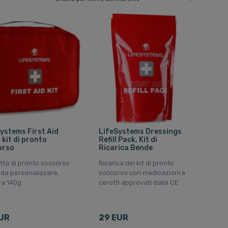
ystems First Aid
LifeSystems Dressings
 kit di pronto
Refill Pack, Kit di
orso
Ricarica Bende
tta di pronto soccorso
Ricarica del kit di pronto
da personalizzare,
soccorso con medicazioni e
ra 140g
cerotti approvati dalla CE
UR
29 EUR