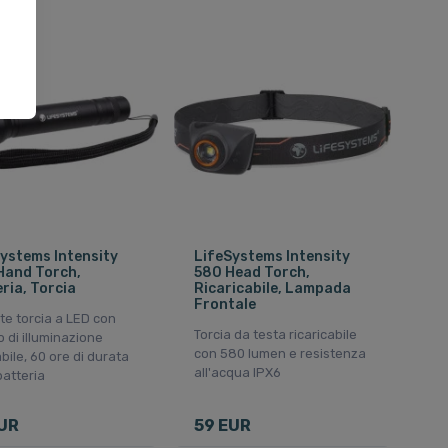
ystems Intensity
LifeSystems Intensity
Hand Torch,
580 Head Torch,
ria, Torcia
Ricaricabile, Lampada
Frontale
e torcia a LED con
Torcia da testa ricaricabile
 di illuminazione
con 580 lumen e resistenza
bile, 60 ore di durata
all'acqua IPX6
batteria
UR
59 EUR