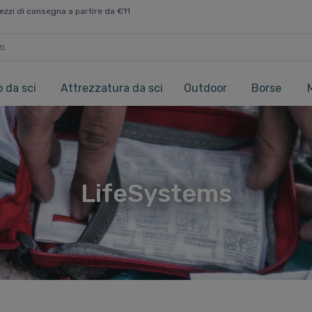
ezzi di consegna a partire da €11
 da sci
Attrezzatura da sci
Outdoor
Borse
LifeSystems