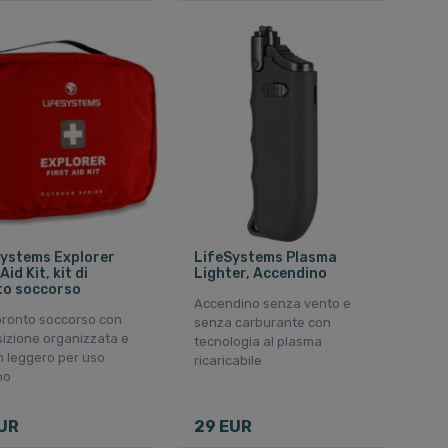
ystems Explorer
LifeSystems Plasma
Aid Kit, kit di
Lighter, Accendino
to soccorso
Accendino senza vento e
 pronto soccorso con
senza carburante con
sizione organizzata e
tecnologia al plasma
n leggero per uso
ricaricabile
no
UR
29 EUR