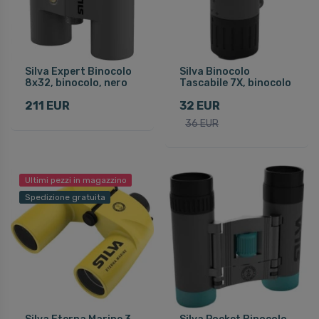
Silva Expert Binocolo
Silva Binocolo
8x32, binocolo, nero
Tascabile 7X, binocolo
211 EUR
32 EUR
36 EUR
Ultimi pezzi in magazzino
Spedizione gratuita