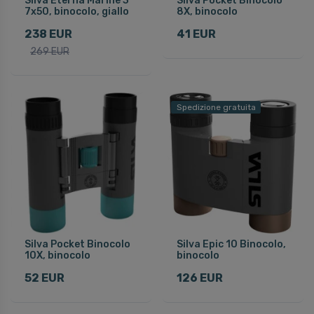
Silva Eterna Marine 3
Silva Pocket Binocolo
7x50, binocolo, giallo
8X, binocolo
238 EUR
41 EUR
269 EUR
Spedizione gratuita
Silva Pocket Binocolo
Silva Epic 10 Binocolo,
10X, binocolo
binocolo
52 EUR
126 EUR