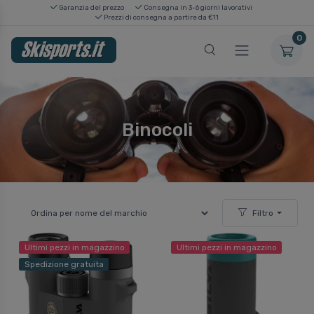
Garanzia del prezzo
Consegna in 3-6 giorni lavorativi
Prezzi di consegna a partire da €11
0
Binocoli
Filtro
Ultimi pezzi in magazzino
Ultimi pezzi in magazzino
Spedizione gratuita