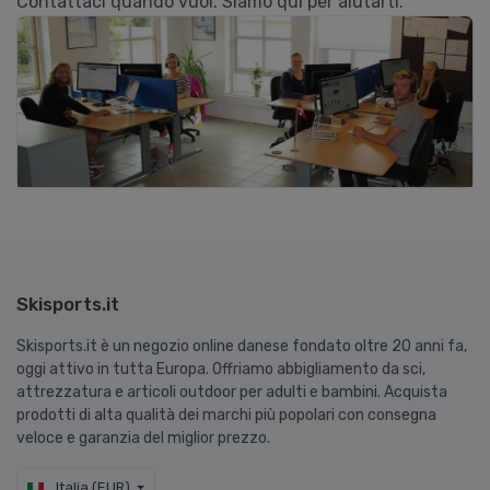
Contattaci quando vuoi. Siamo qui per aiutarti.
Skisports.it
Skisports.it è un negozio online danese fondato oltre 20 anni fa,
oggi attivo in tutta Europa. Offriamo abbigliamento da sci,
attrezzatura e articoli outdoor per adulti e bambini. Acquista
prodotti di alta qualità dei marchi più popolari con consegna
veloce e garanzia del miglior prezzo.
Italia (EUR)