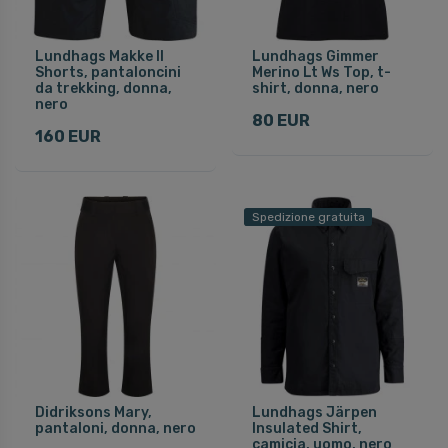
Lundhags Makke II
Lundhags Gimmer
Shorts, pantaloncini
Merino Lt Ws Top, t-
da trekking, donna,
shirt, donna, nero
nero
80 EUR
160 EUR
Spedizione gratuita
Didriksons Mary,
Lundhags Järpen
pantaloni, donna, nero
Insulated Shirt,
camicia, uomo, nero