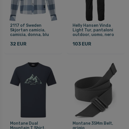
2117 of Sweden
Helly Hansen Vinda
Skjortan camicia,
Light Tur, pantaloni
camicia, donna, blu
outdoor, uomo, nero
32 EUR
103 EUR
Montane Dual
Montane 35Mm Belt,
Mountain T Shirt,
grigio