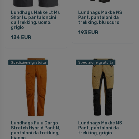
Lundhags Makke Lt Ms
Lundhags Makke WS
Shorts, pantaloncini
Pant, pantaloni da
da trekking, uomo,
trekking, blu scuro
grigio
193 EUR
134 EUR
Spedizione gratuita
Spedizione gratuita
Lundhags Fulu Cargo
Lundhags Makke MS
Stretch Hybrid Pant M,
Pant, pantaloni da
pantaloni da trekking,
trekking, grigio
bianco