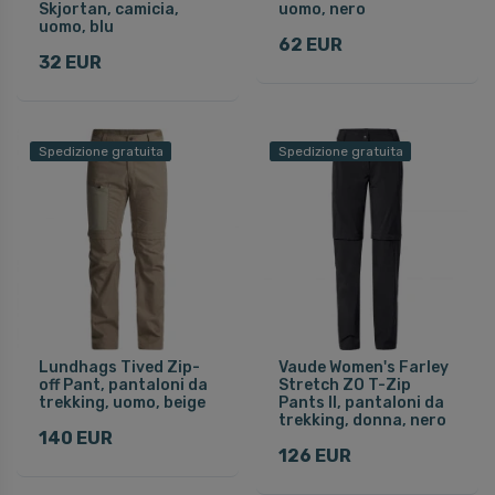
Skjortan, camicia,
uomo, nero
uomo, blu
62 EUR
32 EUR
Spedizione gratuita
Spedizione gratuita
Lundhags Tived Zip-
Vaude Women's Farley
off Pant, pantaloni da
Stretch ZO T-Zip
trekking, uomo, beige
Pants II, pantaloni da
trekking, donna, nero
140 EUR
126 EUR