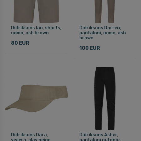
Didriksons Ian, shorts,
Didriksons Darren,
uomo, ash brown
pantaloni, uomo, ash
brown
80 EUR
100 EUR
Didriksons Dara,
Didriksons Asher,
visiera, clay beige
pantaloni outdoor,