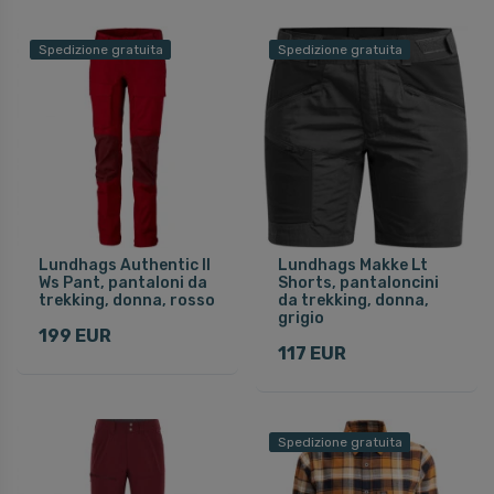
Spedizione gratuita
Spedizione gratuita
Lundhags Authentic II
Lundhags Makke Lt
Ws Pant, pantaloni da
Shorts, pantaloncini
trekking, donna, rosso
da trekking, donna,
grigio
199 EUR
117 EUR
Spedizione gratuita