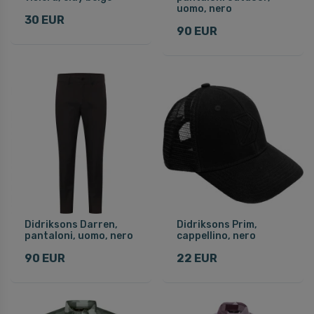
uomo, nero
30 EUR
90 EUR
Didriksons Darren,
Didriksons Prim,
pantaloni, uomo, nero
cappellino, nero
90 EUR
22 EUR