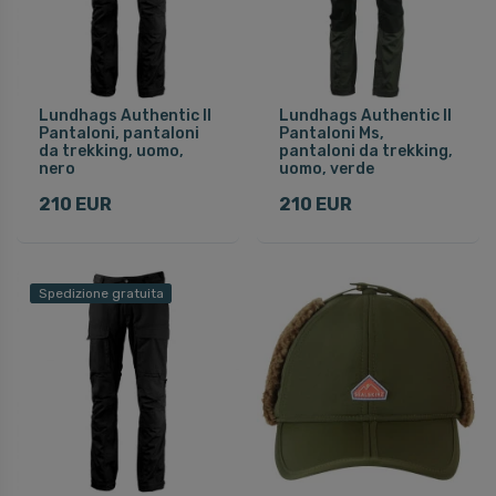
Lundhags Authentic II
Lundhags Authentic II
Pantaloni, pantaloni
Pantaloni Ms,
da trekking, uomo,
pantaloni da trekking,
nero
uomo, verde
210 EUR
210 EUR
Spedizione gratuita