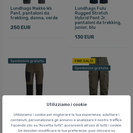
Lundhags Makke Ws
Lundhags Fulu
Pant, pantaloni da
Rugged Stretch
trekking, donna, verde
Hybrid Pant Jr,
pantaloni da trekking,
250 EUR
junior, blu
130 EUR
Spedizione gratuita
FINE SALDI
Spedizione gratuita
Utilizziamo i cookie
Utilizziamo i cookie per migliorare la tua esperienza, adattare i
Lundhags Fulu
Lundhags Fulu Cargo
contenuti, personalizzare gli annunci e analizzare il nostro traffico.
Stretch Hybrid Pant
Insulated Pant M,
Facendo clic su "Accetta tutti", acconsenti all'uso di tutti i cookie.
JR, pantaloni da
pantaloni da trekking,
Se desideri modificare le tue preferenze, puoi cliccare su