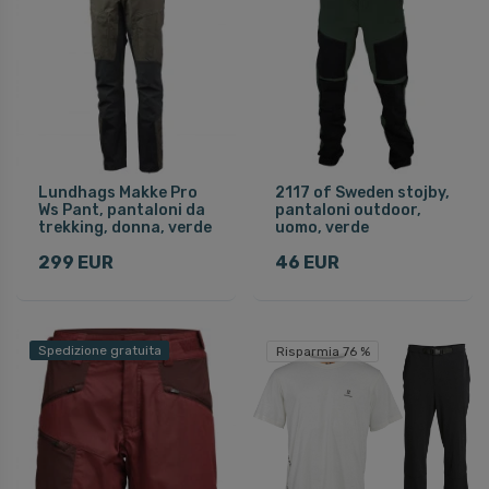
Lundhags Makke Pro
2117 of Sweden stojby,
Ws Pant, pantaloni da
pantaloni outdoor,
trekking, donna, verde
uomo, verde
299 EUR
46 EUR
Spedizione gratuita
Risparmia 76 %