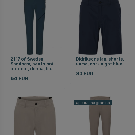
2117 of Sweden
Didriksons Ian, shorts,
Sandhem, pantaloni
uomo, dark night blue
outdoor, donna, blu
80 EUR
64 EUR
Spedizione gratuita