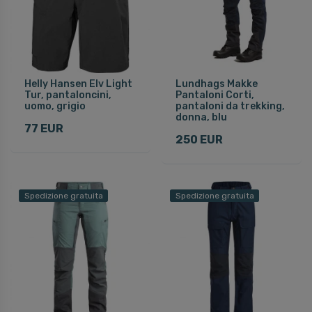
Helly Hansen Elv Light
Lundhags Makke
Tur, pantaloncini,
Pantaloni Corti,
uomo, grigio
pantaloni da trekking,
donna, blu
77 EUR
250 EUR
Spedizione gratuita
Spedizione gratuita