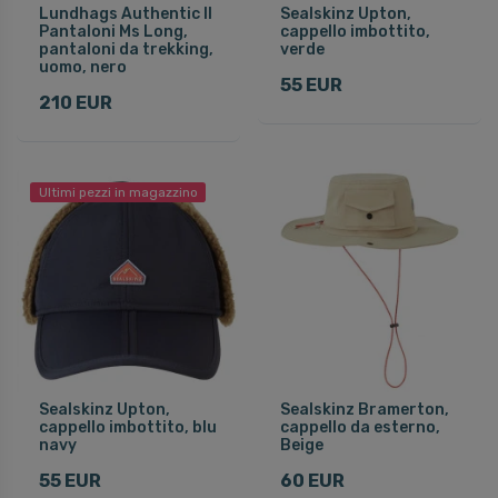
Lundhags Authentic II
Sealskinz Upton,
Pantaloni Ms Long,
cappello imbottito,
pantaloni da trekking,
verde
uomo, nero
55 EUR
210 EUR
Ultimi pezzi in magazzino
Sealskinz Upton,
Sealskinz Bramerton,
cappello imbottito, blu
cappello da esterno,
navy
Beige
55 EUR
60 EUR