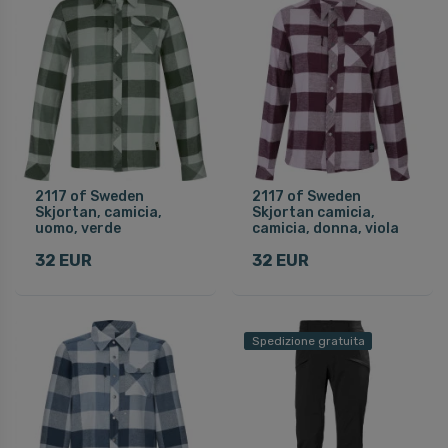
2117 of Sweden
2117 of Sweden
Skjortan, camicia,
Skjortan camicia,
uomo, verde
camicia, donna, viola
32 EUR
32 EUR
Spedizione gratuita