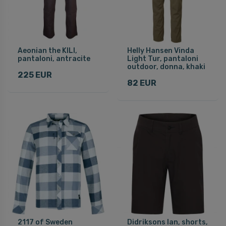
Aeonian the KILI,
Helly Hansen Vinda
pantaloni, antracite
Light Tur, pantaloni
outdoor, donna, khaki
225 EUR
82 EUR
2117 of Sweden
Didriksons Ian, shorts,