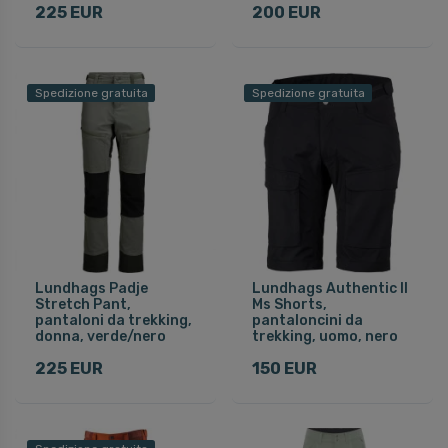
225 EUR
200 EUR
Spedizione gratuita
Spedizione gratuita
Lundhags Padje
Lundhags Authentic II
Stretch Pant,
Ms Shorts,
pantaloni da trekking,
pantaloncini da
donna, verde/nero
trekking, uomo, nero
225 EUR
150 EUR