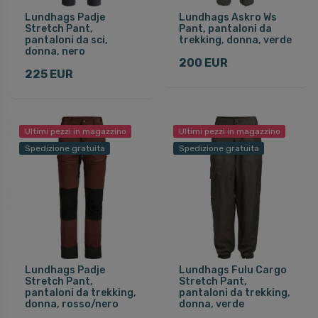
Lundhags Padje
Lundhags Askro Ws
Stretch Pant,
Pant, pantaloni da
pantaloni da sci,
trekking, donna, verde
donna, nero
200 EUR
225 EUR
Ultimi pezzi in magazzino
Ultimi pezzi in magazzino
Spedizione gratuita
Spedizione gratuita
Lundhags Padje
Lundhags Fulu Cargo
Stretch Pant,
Stretch Pant,
pantaloni da trekking,
pantaloni da trekking,
donna, rosso/nero
donna, verde