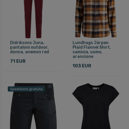
Didriksons Juna,
Lundhags Järpen
pantaloni outdoor,
Plaid Flannel Shirt,
donna, anemon red
camicia, uomo,
arancione
71 EUR
103 EUR
Spedizione gratuita