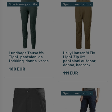
Spedizione gratuita
Spedizione gratuita
Lundhags Tausa Ws
Helly Hansen W Elv
Tight, pantaloni da
Light Zip Off,
trekking, donna, verde
pantaloni outdoor,
donna, bedrock
160 EUR
111 EUR
Spedizione gratuita