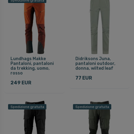
Spedizione gratuita
Lundhags Makke
Didriksons Juna,
Pantaloni, pantaloni
pantaloni outdoor,
da trekking, uomo,
donna, wilted leaf
rosso
77 EUR
249 EUR
Spedizione gratuita
Spedizione gratuita