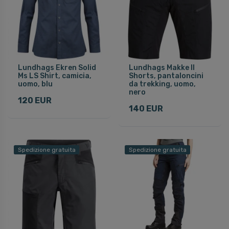
Lundhags Ekren Solid
Lundhags Makke II
Ms LS Shirt, camicia,
Shorts, pantaloncini
uomo, blu
da trekking, uomo,
nero
120 EUR
140 EUR
Spedizione gratuita
Spedizione gratuita