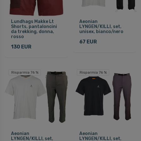
Lundhags Makke Lt
Aeonian
Shorts, pantaloncini
LYNGEN/KILLI, set,
da trekking, donna,
unisex, bianco/nero
rosso
67 EUR
130 EUR
Risparmia 76 %
Risparmia 76 %
Aeonian
Aeonian
LYNGEN/KILLI, set,
LYNGEN/KILLI, set,