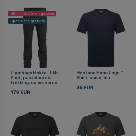
Ultimi pezzi in magazzino
Spedizione gratuita
Lundhags Makke Lt Ms
Montane Mono Logo T-
Pant, pantaloni da
Shirt, uomo, blu
trekking, uomo, verde
35 EUR
179 EUR