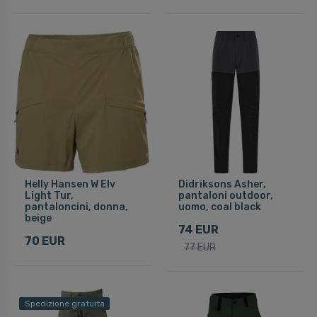
Helly Hansen W Elv
Didriksons Asher,
Light Tur,
pantaloni outdoor,
pantaloncini, donna,
uomo, coal black
beige
74 EUR
70 EUR
77 EUR
Spedizione gratuita