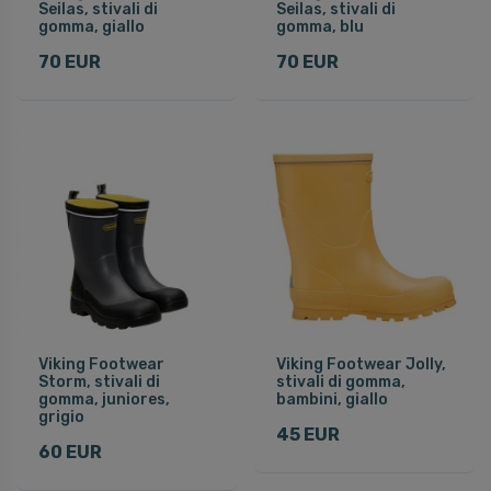
Seilas, stivali di
Seilas, stivali di
gomma, giallo
gomma, blu
70 EUR
70 EUR
Viking Footwear
Viking Footwear Jolly,
Storm, stivali di
stivali di gomma,
gomma, juniores,
bambini, giallo
grigio
45 EUR
60 EUR