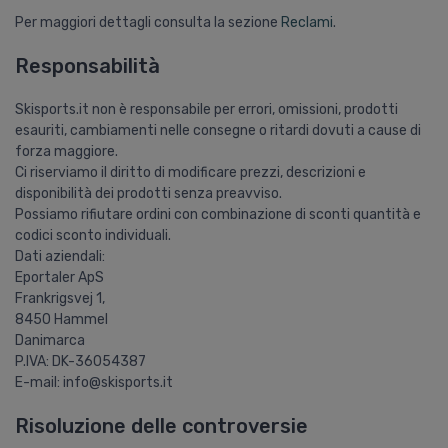
Per maggiori dettagli consulta la sezione
Reclami
.
Responsabilità
Skisports.it non è responsabile per errori, omissioni, prodotti
esauriti, cambiamenti nelle consegne o ritardi dovuti a cause di
forza maggiore.
Ci riserviamo il diritto di modificare prezzi, descrizioni e
disponibilità dei prodotti senza preavviso.
Possiamo rifiutare ordini con combinazione di sconti quantità e
codici sconto individuali.
Dati aziendali:
Eportaler ApS
Frankrigsvej 1,
8450 Hammel
Danimarca
P.IVA: DK-36054387
E-mail: info@skisports.it
Risoluzione delle controversie