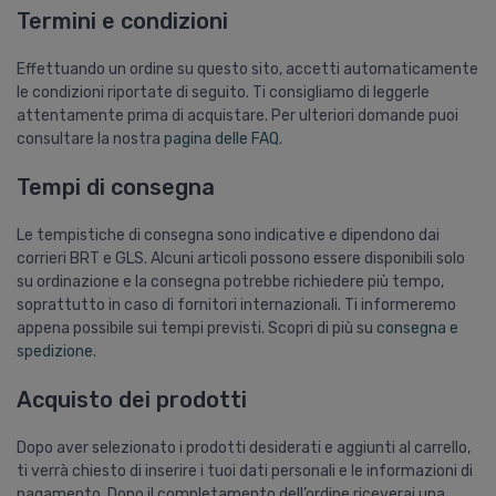
Termini e condizioni
Effettuando un ordine su questo sito, accetti automaticamente
le condizioni riportate di seguito. Ti consigliamo di leggerle
attentamente prima di acquistare. Per ulteriori domande puoi
consultare la nostra
pagina delle FAQ
.
Tempi di consegna
Le tempistiche di consegna sono indicative e dipendono dai
corrieri BRT e GLS. Alcuni articoli possono essere disponibili solo
su ordinazione e la consegna potrebbe richiedere più tempo,
soprattutto in caso di fornitori internazionali. Ti informeremo
appena possibile sui tempi previsti. Scopri di più su
consegna e
spedizione
.
Acquisto dei prodotti
Dopo aver selezionato i prodotti desiderati e aggiunti al carrello,
ti verrà chiesto di inserire i tuoi dati personali e le informazioni di
pagamento. Dopo il completamento dell’ordine riceverai una