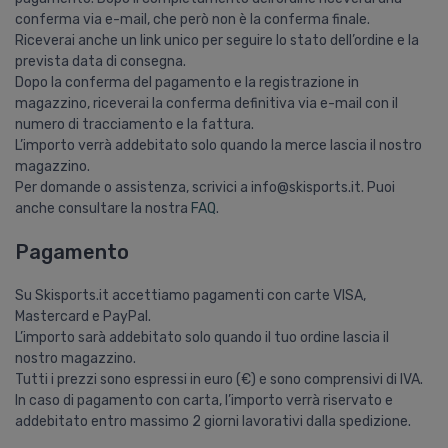
conferma via e-mail, che però non è la conferma finale.
Riceverai anche un link unico per seguire lo stato dell’ordine e la
prevista data di consegna.
Dopo la conferma del pagamento e la registrazione in
magazzino, riceverai la conferma definitiva via e-mail con il
numero di tracciamento e la fattura.
L’importo verrà addebitato solo quando la merce lascia il nostro
magazzino.
Per domande o assistenza, scrivici a info@skisports.it. Puoi
anche consultare la nostra
FAQ
.
Pagamento
Su Skisports.it accettiamo pagamenti con carte VISA,
Mastercard e PayPal.
L’importo sarà addebitato solo quando il tuo ordine lascia il
nostro magazzino.
Tutti i prezzi sono espressi in euro (€) e sono comprensivi di IVA.
In caso di pagamento con carta, l’importo verrà riservato e
addebitato entro massimo 2 giorni lavorativi dalla spedizione.