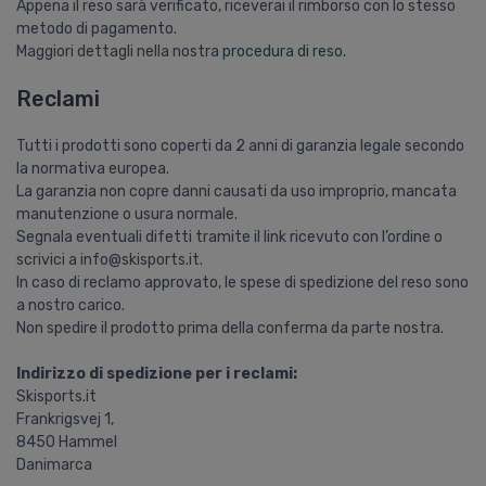
Appena il reso sarà verificato, riceverai il rimborso con lo stesso
metodo di pagamento.
Maggiori dettagli nella nostra
procedura di reso
.
Reclami
Tutti i prodotti sono coperti da 2 anni di garanzia legale secondo
la normativa europea.
La garanzia non copre danni causati da uso improprio, mancata
manutenzione o usura normale.
Segnala eventuali difetti tramite il link ricevuto con l’ordine o
scrivici a info@skisports.it.
In caso di reclamo approvato, le spese di spedizione del reso sono
a nostro carico.
Non spedire il prodotto prima della conferma da parte nostra.
Indirizzo di spedizione per i reclami:
Skisports.it
Frankrigsvej 1,
8450 Hammel
Danimarca