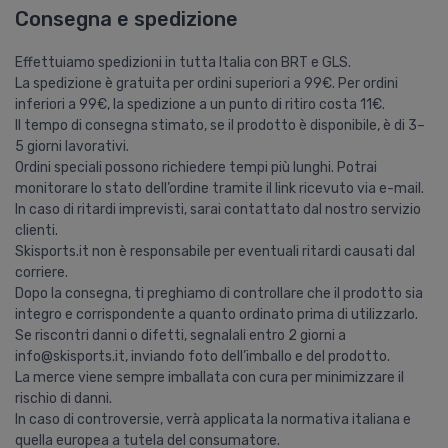
Consegna e spedizione
Effettuiamo spedizioni in tutta Italia con BRT e GLS.
La spedizione è gratuita per ordini superiori a 99€. Per ordini
inferiori a 99€, la spedizione a un punto di ritiro costa 11€.
Il tempo di consegna stimato, se il prodotto è disponibile, è di 3–
5 giorni lavorativi.
Ordini speciali possono richiedere tempi più lunghi. Potrai
monitorare lo stato dell’ordine tramite il link ricevuto via e-mail.
In caso di ritardi imprevisti, sarai contattato dal nostro servizio
clienti.
Skisports.it non è responsabile per eventuali ritardi causati dal
corriere.
Dopo la consegna, ti preghiamo di controllare che il prodotto sia
integro e corrispondente a quanto ordinato prima di utilizzarlo.
Se riscontri danni o difetti, segnalali entro 2 giorni a
info@skisports.it, inviando foto dell’imballo e del prodotto.
La merce viene sempre imballata con cura per minimizzare il
rischio di danni.
In caso di controversie, verrà applicata la normativa italiana e
quella europea a tutela del consumatore.