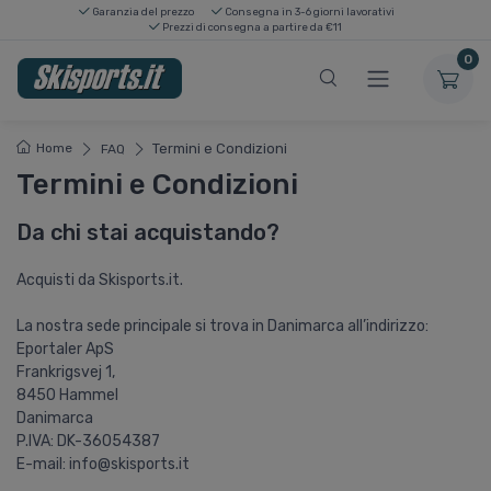
Garanzia del prezzo
Consegna in 3-6 giorni lavorativi
Prezzi di consegna a partire da €11
0
Home
Termini e Condizioni
FAQ
Termini e Condizioni
Da chi stai acquistando?
Acquisti da Skisports.it.
La nostra sede principale si trova in Danimarca all’indirizzo:
Eportaler ApS
Frankrigsvej 1,
8450 Hammel
Danimarca
P.IVA: DK-36054387
E-mail: info@skisports.it