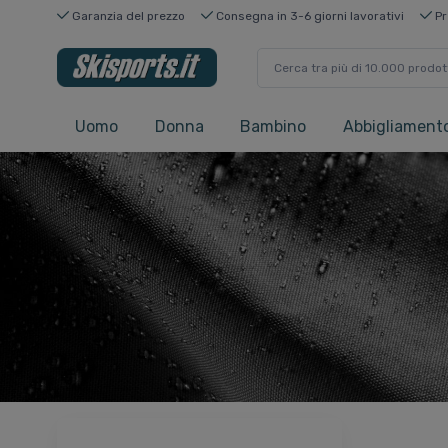
Garanzia del prezzo
Consegna in 3-6 giorni lavorativi
Pr
Uomo
Donna
Bambino
Abbigliamento