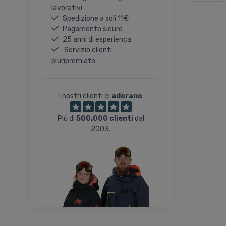
lavorativi
Spedizione a soli 11€
Pagamento sicuro
25 anni di esperienca
Servizio clienti
pluripremiato
I nostri clienti ci
adorano
Più di
500.000 clienti
dal
2003.