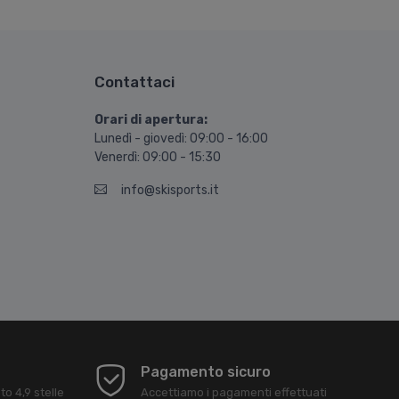
Contattaci
Orari di apertura:
Lunedì - giovedì: 09:00 - 16:00
Venerdì: 09:00 - 15:30
info@skisports.it
Pagamento sicuro
ato
4,9
stelle
Accettiamo i pagamenti effettuati