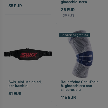
ginocchio, nero
35 EUR
28 EUR
29 EUR
Spedizione gratuita
Swix, cintura da sci,
Bauerfeind GenuTrain
per bambini
8, ginocchiera con
silicone, blu
31 EUR
116 EUR