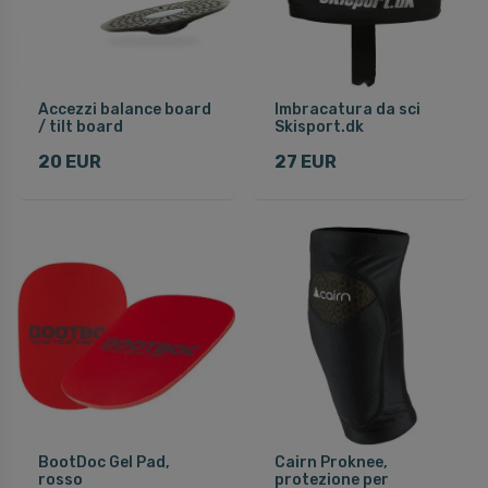
Accezzi balance board
Imbracatura da sci
/ tilt board
Skisport.dk
20 EUR
27 EUR
BootDoc Gel Pad,
Cairn Proknee,
rosso
protezione per