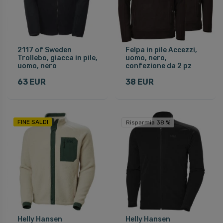
2117 of Sweden
Felpa in pile Accezzi,
Trollebo, giacca in pile,
uomo, nero,
uomo, nero
confezione da 2 pz
63 EUR
38 EUR
FINE SALDI
Risparmia 38 %
Helly Hansen
Helly Hansen