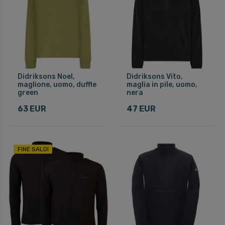
Didriksons Noel,
Didriksons Vito,
maglione, uomo, duffle
maglia in pile, uomo,
green
nera
63 EUR
47 EUR
FINE SALDI