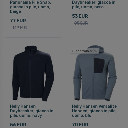
Panorama Pile Snap,
Daybreaker, giacca in
giacca in pile, uomo,
pile, uomo, nero
beige
53 EUR
77 EUR
85 EUR
149 EUR
Risparmia 41 %
Helly Hansen
Helly Hansen Versalite
Daybreaker, giacca in
Hooded, giacca in pile,
pile, uomo, navy
uomo, blu
56 EUR
70 EUR