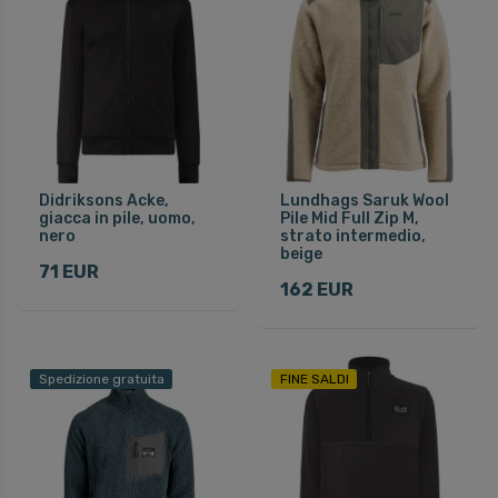
Didriksons Acke,
Lundhags Saruk Wool
giacca in pile, uomo,
Pile Mid Full Zip M,
nero
strato intermedio,
beige
71 EUR
162 EUR
Spedizione gratuita
FINE SALDI