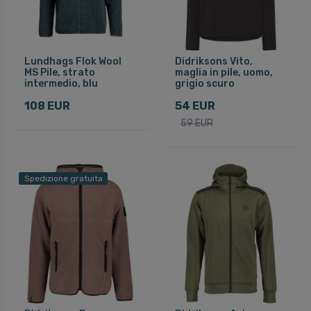
Lundhags Flok Wool
Didriksons Vito,
MS Pile, strato
maglia in pile, uomo,
intermedio, blu
grigio scuro
108 EUR
54 EUR
59 EUR
Spedizione gratuita