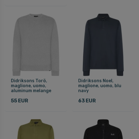
Didriksons Torö,
Didriksons Noel,
maglione, uomo,
maglione, uomo, blu
aluminum melange
navy
55 EUR
63 EUR