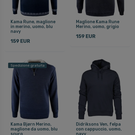
Kama Rune, maglione
Maglione Kama Rune
in merino, uomo, blu
Merino, uomo, grigio
navy
159 EUR
159 EUR
Spedizione gratuita
Kama Bjørn Merino,
Didriksons Ven, felpa
maglione da uomo, blu
con cappuccio, uomo,
scuro
navy