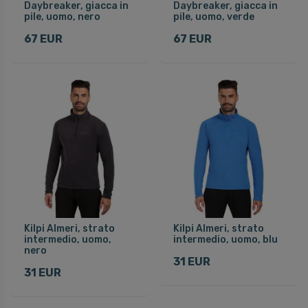
Daybreaker, giacca in
Daybreaker, giacca in
pile, uomo, nero
pile, uomo, verde
67 EUR
67 EUR
Kilpi Almeri, strato
Kilpi Almeri, strato
intermedio, uomo,
intermedio, uomo, blu
nero
31 EUR
31 EUR