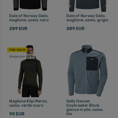
Dale of Norway Geilo,
Dale of Norway Geilo,
maglione, uomo, nero
maglione, uomo, grigio
289 EUR
289 EUR
FINE SALDI
Risparmia 30 %
Maglione Kilpi Merini,
Helly Hansen
uomo, verde scuro
Daybreaker Block,
giacca in pile, uomo,
90 EUR
blu