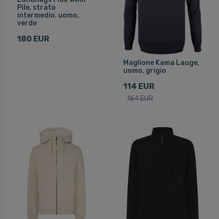
Pile, strato
intermedio, uomo,
verde
180 EUR
Maglione Kama Lauge,
uomo, grigio
114 EUR
164 EUR