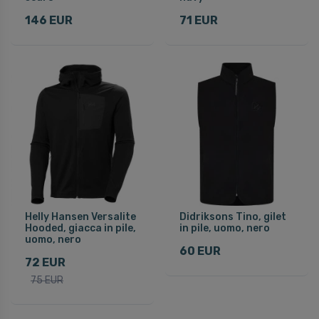
146 EUR
71 EUR
Helly Hansen Versalite
Didriksons Tino, gilet
Hooded, giacca in pile,
in pile, uomo, nero
uomo, nero
60 EUR
72 EUR
75 EUR