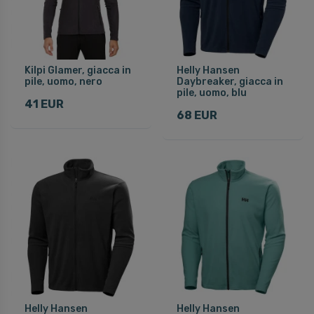
Kilpi Glamer, giacca in
Helly Hansen
pile, uomo, nero
Daybreaker, giacca in
pile, uomo, blu
41 EUR
68 EUR
Helly Hansen
Helly Hansen