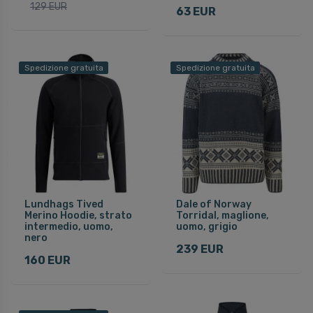
129 EUR
63 EUR
Spedizione gratuita
Spedizione gratuita
Lundhags Tived
Dale of Norway
Merino Hoodie, strato
Torridal, maglione,
intermedio, uomo,
uomo, grigio
nero
239 EUR
160 EUR