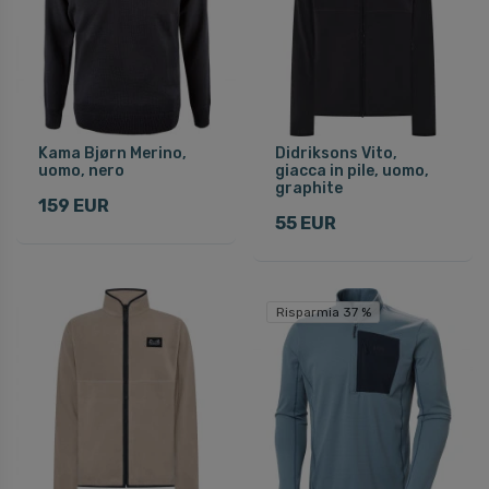
Kama Bjørn Merino,
Didriksons Vito,
uomo, nero
giacca in pile, uomo,
graphite
159 EUR
55 EUR
Risparmia 37 %