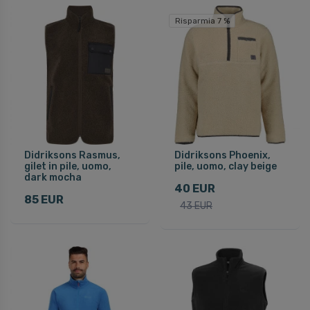
Risparmia 7 %
Didriksons Rasmus,
Didriksons Phoenix,
gilet in pile, uomo,
pile, uomo, clay beige
dark mocha
40 EUR
85 EUR
43 EUR