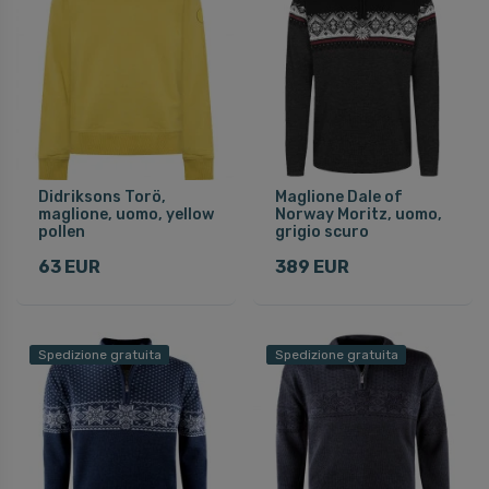
Didriksons Torö,
Maglione Dale of
maglione, uomo, yellow
Norway Moritz, uomo,
pollen
grigio scuro
63 EUR
389 EUR
Spedizione gratuita
Spedizione gratuita