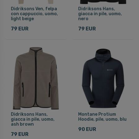
Didriksons Ven, felpa
Didriksons Hans,
con cappuccio, uomo,
giacca in pile, uomo,
light beige
nero
79 EUR
79 EUR
Didriksons Hans,
Montane Protium
giacca in pile, uomo,
Hoodie, pile, uomo, blu
ash brown
90 EUR
79 EUR