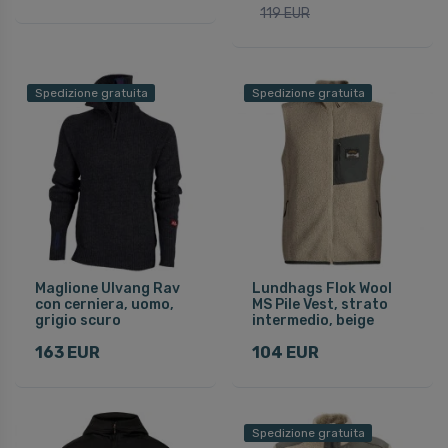
119 EUR
Spedizione gratuita
Spedizione gratuita
Maglione Ulvang Rav
Lundhags Flok Wool
con cerniera, uomo,
MS Pile Vest, strato
grigio scuro
intermedio, beige
163 EUR
104 EUR
Spedizione gratuita