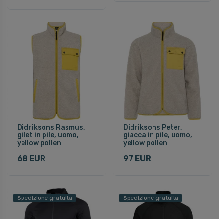
Didriksons Rasmus,
Didriksons Peter,
gilet in pile, uomo,
giacca in pile, uomo,
yellow pollen
yellow pollen
68 EUR
97 EUR
Spedizione gratuita
Spedizione gratuita