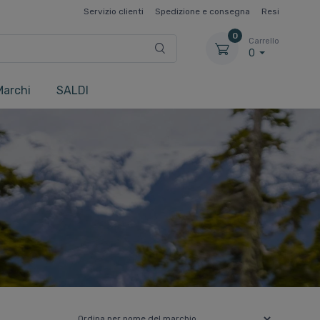
Servizio clienti
Spedizione e consegna
Resi
0
Carrello
0
Marchi
SALDI