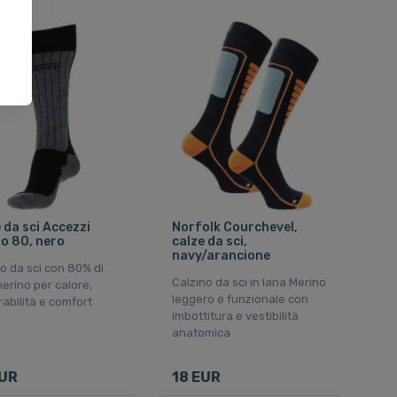
 da sci Accezzi
Norfolk Courchevel,
o 80, nero
calze da sci,
navy/arancione
o da sci con 80% di
Calzino da sci in lana Merino
erino per calore,
leggero e funzionale con
rabilità e comfort
imbottitura e vestibilità
anatomica
EUR
18 EUR