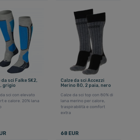
 da sci Falke SK2,
Calze da sci Accezzi
 grigio
Merino 80, 2 paia, nero
da sci con elevato
Calze da sci top con 80% di
t e calore. 20% lana
lana merino per calore,
o
traspirabilità e comfort
extra
EUR
68 EUR