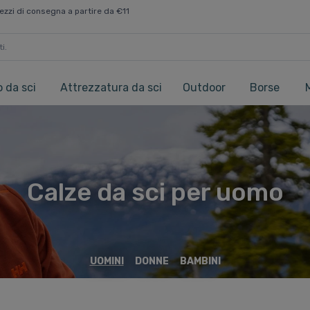
ezzi di consegna a partire da €11
 da sci
Attrezzatura da sci
Outdoor
Borse
Calze da sci per uomo
UOMINI
DONNE
BAMBINI