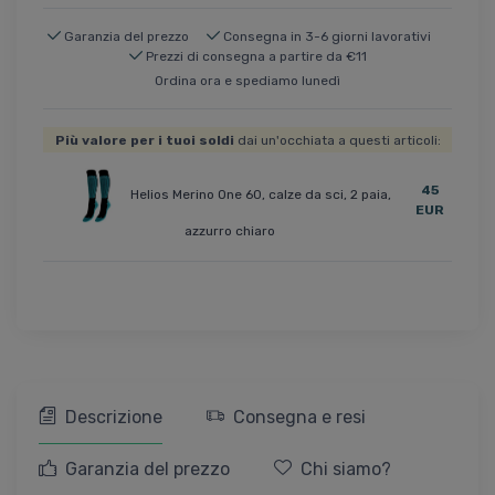
Garanzia del prezzo
Consegna in 3-6 giorni lavorativi
Prezzi di consegna a partire da €11
Ordina ora e spediamo lunedì
Più valore per i tuoi soldi
dai un'occhiata a questi articoli:
45
Helios Merino One 60, calze da sci, 2 paia,
EUR
azzurro chiaro
Descrizione
Consegna e resi
Garanzia del prezzo
Chi siamo?