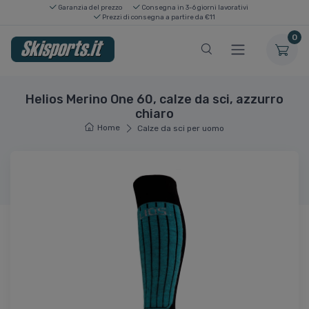
Garanzia del prezzo
Consegna in 3-6 giorni lavorativi
Prezzi di consegna a partire da €11
0
Helios Merino One 60, calze da sci, azzurro
chiaro
Home
Calze da sci per uomo