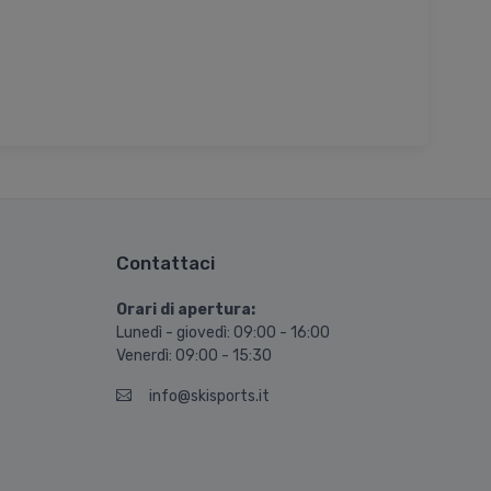
Contattaci
Orari di apertura:
Lunedì - giovedì: 09:00 - 16:00
Venerdì: 09:00 - 15:30
info@skisports.it