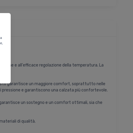
ta
e,
irazione e all'efficace regolazione della temperatura. La
Questo garantisce un maggiore comfort, soprattutto nelle
ti di pressione e garantiscono una calzata più confortevole.
o garantisce un sostegno e un comfort ottimali, sia che
ateriali di qualità.