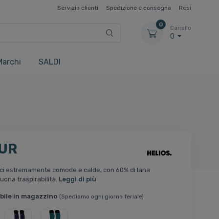
Servizio clienti
Spedizione e consegna
Resi
0
Carrello
0
Marchi
SALDI
EUR
sci estremamente comode e calde, con 60% di lana
uona traspirabilità.
Leggi di più
bile in magazzino
(Spediamo ogni giorno feriale)