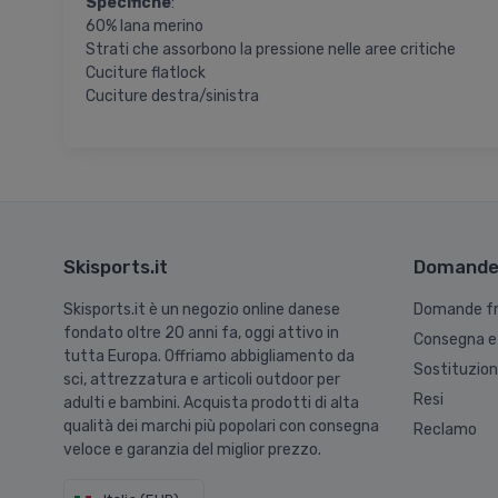
Specifiche
:
60% lana merino
Strati che assorbono la pressione nelle aree critiche
Cuciture flatlock
Cuciture destra/sinistra
Skisports.it
Domande 
Skisports.it è un negozio online danese
Domande fr
fondato oltre 20 anni fa, oggi attivo in
Consegna e
tutta Europa. Offriamo abbigliamento da
Sostituzio
sci, attrezzatura e articoli outdoor per
Resi
adulti e bambini. Acquista prodotti di alta
qualità dei marchi più popolari con consegna
Reclamo
veloce e garanzia del miglior prezzo.