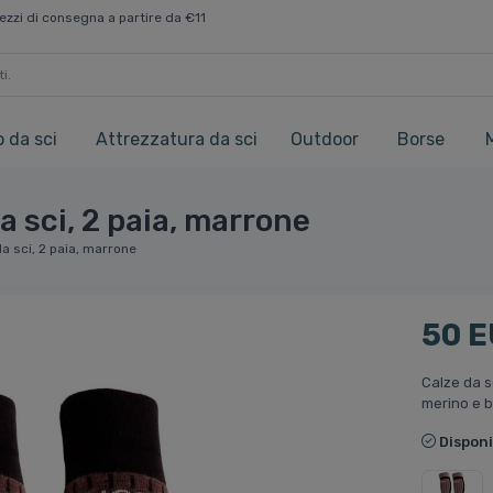
ezzi di consegna a partire da €11
 da sci
Attrezzatura da sci
Outdoor
Borse
a sci, 2 paia, marrone
da sci, 2 paia, marrone
50 
Calze da 
merino e b
Disponi