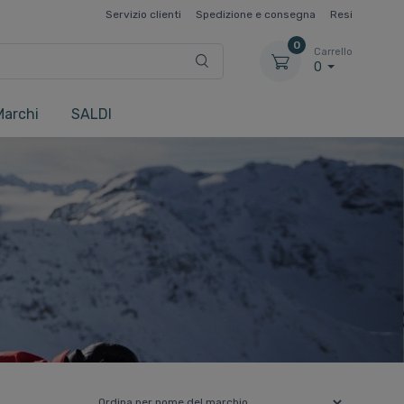
Servizio clienti
Spedizione e consegna
Resi
0
Carrello
0
Marchi
SALDI