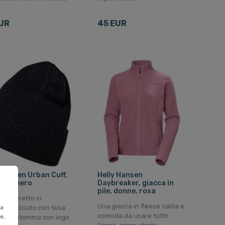
UR
45 EUR
 Hansen Urban Cuff,
Helly Hansen
tto, nero
Daybreaker, giacca in
pile, donne, rosa
o berretto in
Una giacca in fleece calda e
ta
ale riciclato con tesa
comoda da usare tutto
e,
gata e stemma con logo