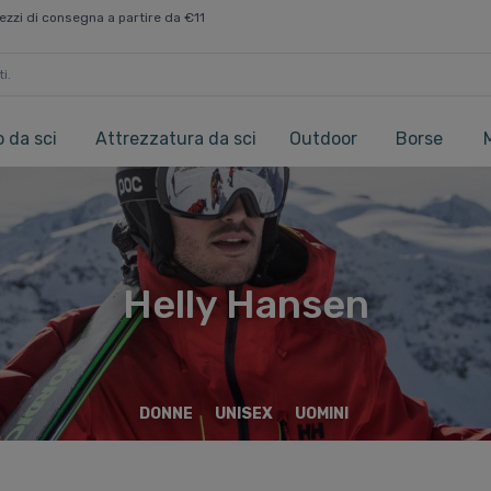
ezzi di consegna a partire da €11
 da sci
Attrezzatura da sci
Outdoor
Borse
Helly Hansen
DONNE
UNISEX
UOMINI