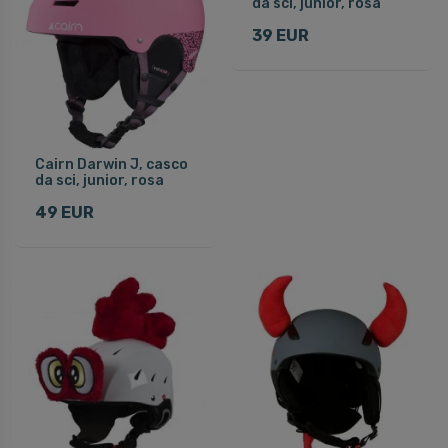
da sci, junior, rosa
39 EUR
Cairn Darwin J, casco
da sci, junior, rosa
49 EUR