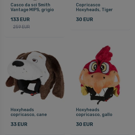
Casco da sci Smith
Copricasco
Vantage MIPS, grigio
Hoxyheads, Tiger
133 EUR
30 EUR
259 EUR
Hoxyheads
Hoxyheads
copricasco, cane
copricasco, gallo
33 EUR
30 EUR