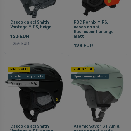
Casco da sci Smith
POC Fornix MIPS,
Vantage MIPS, beige
casco da sci,
fluorescent orange
123 EUR
matt
259 EUR
128 EUR
FINE SALDI
FINE SALDI
Spedizione gratuita
Spedizione gratuita
Risparmia 49 %
Casco da sci Smith
Atomic Savor GT Amid,