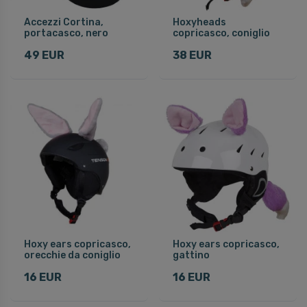
Accezzi Cortina,
Hoxyheads
portacasco, nero
copricasco, coniglio
49 EUR
38 EUR
Hoxy ears copricasco,
Hoxy ears copricasco,
orecchie da coniglio
gattino
16 EUR
16 EUR