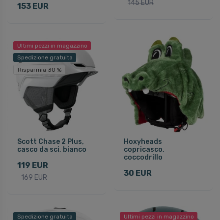
145 EUR
153 EUR
Ultimi pezzi in magazzino
Spedizione gratuita
Risparmia 30 %
Scott Chase 2 Plus,
Hoxyheads
casco da sci, bianco
copricasco,
coccodrillo
119 EUR
30 EUR
169 EUR
Spedizione gratuita
Ultimi pezzi in magazzino