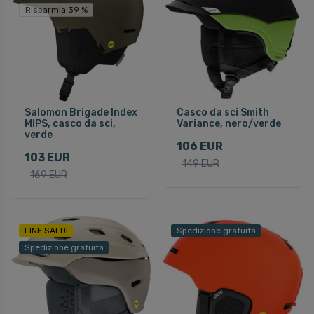
Risparmia 39 %
Salomon Brigade Index
Casco da sci Smith
MIPS, casco da sci,
Variance, nero/verde
verde
106 EUR
103 EUR
149 EUR
169 EUR
FINE SALDI
Spedizione gratuita
Spedizione gratuita