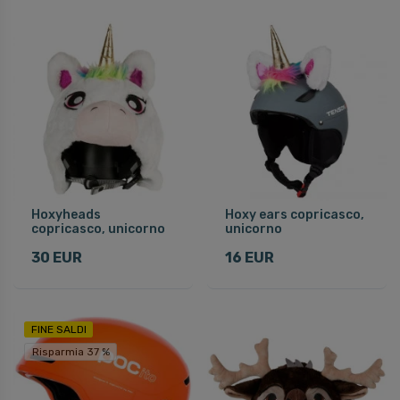
Hoxyheads
Hoxy ears copricasco,
copricasco, unicorno
unicorno
30 EUR
16 EUR
FINE SALDI
Risparmia 37 %