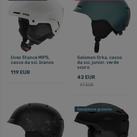
Uvex Stance MIPS,
Salomon Orka, casco
casco da sci, bianco
da sci, junior, verde
scuro
119 EUR
42 EUR
47 EUR
Spedizione gratuita