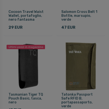
Cocoon Travel Waist
Salomon Cross Belt 1
Wallet, portafoglio,
Bottle, marsupio,
nero fantasma
verde
29 EUR
47 EUR
Ultimi pezzi in magazzino
Tasmanian Tiger TQ
Tatonka Passport
Pouch Basic, tasca,
Safe RFID B,
nero
portapassaporto,
verde