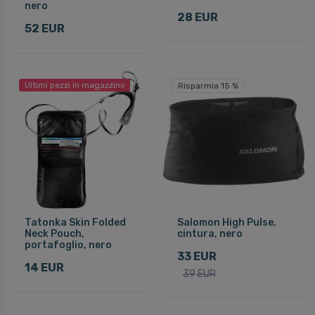
nero
28 EUR
52 EUR
Ultimi pezzi in magazzino
Risparmia 15 %
Tatonka Skin Folded
Salomon High Pulse,
Neck Pouch,
cintura, nero
portafoglio, nero
33 EUR
14 EUR
39 EUR