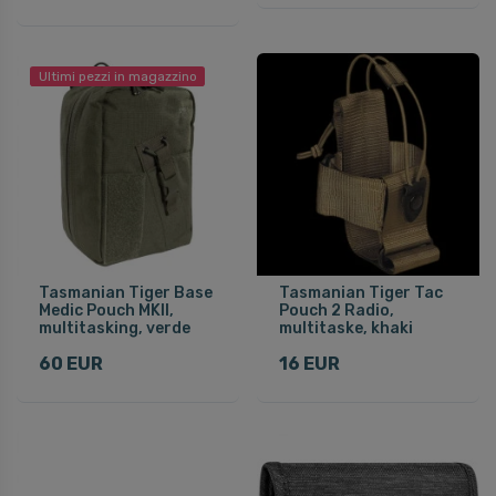
Ultimi pezzi in magazzino
Tasmanian Tiger Base
Tasmanian Tiger Tac
Medic Pouch MKII,
Pouch 2 Radio,
multitasking, verde
multitaske, khaki
60 EUR
16 EUR