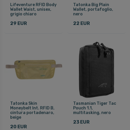
Lifeventure RFID Body
Tatonka Big Plain
Wallet Waist, unisex,
Wallet, portafoglio,
grigio chiaro
nero
29 EUR
22 EUR
Tatonka Skin
Tasmanian Tiger Tac
Moneybelt Int. RFID B,
Pouch 1.1,
cintura portadenaro,
multitasking, nero
beige
23 EUR
20 EUR