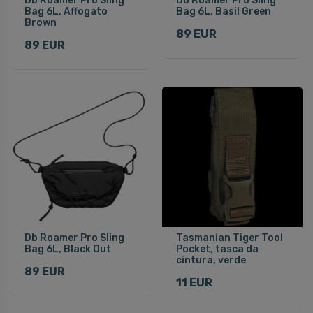
Db Roamer Pro Sling
Db Roamer Pro Sling
Bag 6L, Affogato
Bag 6L, Basil Green
Brown
89 EUR
89 EUR
Db Roamer Pro Sling
Tasmanian Tiger Tool
Bag 6L, Black Out
Pocket, tasca da
cintura, verde
89 EUR
11 EUR