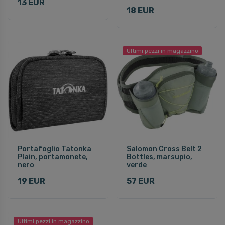
13 EUR
18 EUR
Ultimi pezzi in magazzino
Portafoglio Tatonka
Salomon Cross Belt 2
Plain, portamonete,
Bottles, marsupio,
nero
verde
19 EUR
57 EUR
Ultimi pezzi in magazzino