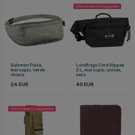
Ultimi pezzi in magazzino
Salomon Pulse,
Lundhags Core Hippak
marsupio, verde
2 L, marsupio, unisex,
chiaro
nero
24 EUR
40 EUR
Ultimi pezzi in magazzino