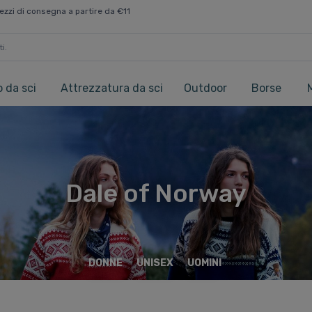
ezzi di consegna a partire da €11
 da sci
Attrezzatura da sci
Outdoor
Borse
Dale of Norway
DONNE
UNISEX
UOMINI