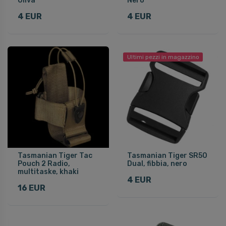
Oliva
Nero
4 EUR
4 EUR
Ultimi pezzi in magazzino
Tasmanian Tiger Tac
Tasmanian Tiger SR50
Pouch 2 Radio,
Dual, fibbia, nero
multitaske, khaki
4 EUR
16 EUR