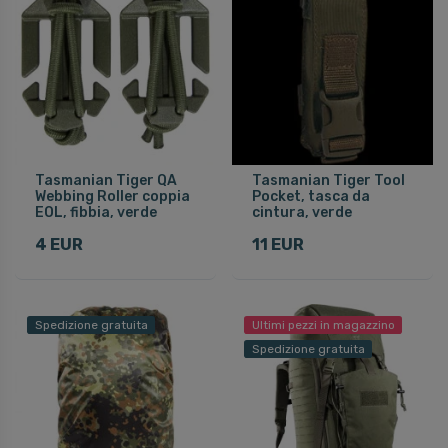
Tasmanian Tiger QA
Tasmanian Tiger Tool
Webbing Roller coppia
Pocket, tasca da
EOL, fibbia, verde
cintura, verde
4 EUR
11 EUR
Spedizione gratuita
Ultimi pezzi in magazzino
Spedizione gratuita