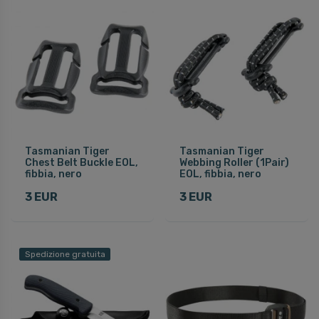
Tasmanian Tiger
Tasmanian Tiger
Chest Belt Buckle EOL,
Webbing Roller (1Pair)
fibbia, nero
EOL, fibbia, nero
3 EUR
3 EUR
Spedizione gratuita