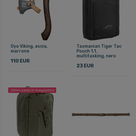
Oyo Viking, ascia,
Tasmanian Tiger Tac
marrone
Pouch 1.1,
multitasking, nero
110 EUR
23 EUR
Ultimi pezzi in magazzino