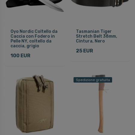
Oyo Nordic Coltello da
Tasmanian Tiger
Caccia con Fodero in
Stretch Belt 38mm,
Pelle NY, coltello da
Cintura, Nero
caccia, grigio
25 EUR
100 EUR
Spedizione gratuita