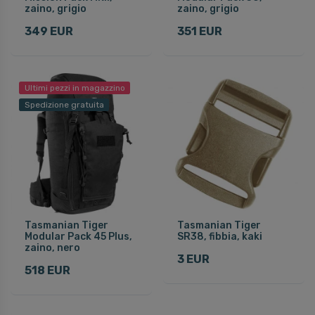
zaino, grigio
zaino, grigio
349 EUR
351 EUR
Ultimi pezzi in magazzino
Spedizione gratuita
Tasmanian Tiger
Tasmanian Tiger
Modular Pack 45 Plus,
SR38, fibbia, kaki
zaino, nero
3 EUR
518 EUR