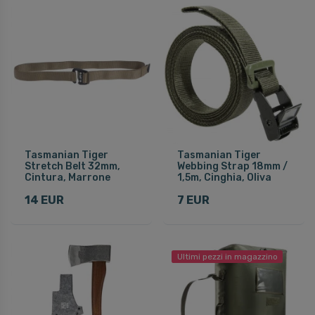
Tasmanian Tiger
Tasmanian Tiger
Stretch Belt 32mm,
Webbing Strap 18mm /
Cintura, Marrone
1,5m, Cinghia, Oliva
14 EUR
7 EUR
Ultimi pezzi in magazzino