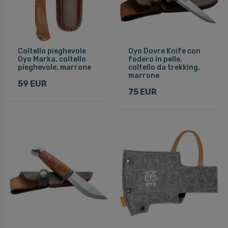
Coltello pieghevole
Oyo Dovre Knife con
Oyo Marka, coltello
fodero in pelle,
pieghevole, marrone
coltello da trekking,
marrone
59 EUR
75 EUR