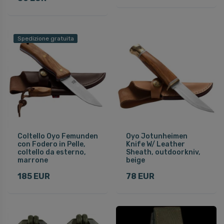
Spedizione gratuita
Coltello Oyo Femunden
Oyo Jotunheimen
con Fodero in Pelle,
Knife W/ Leather
coltello da esterno,
Sheath, outdoorkniv,
marrone
beige
185 EUR
78 EUR