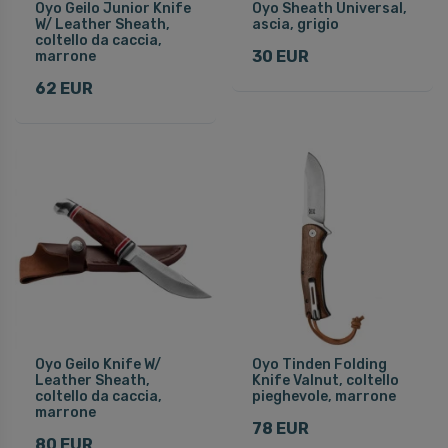
Oyo Geilo Junior Knife
Oyo Sheath Universal,
W/ Leather Sheath,
ascia, grigio
coltello da caccia,
30 EUR
marrone
62 EUR
Oyo Geilo Knife W/
Oyo Tinden Folding
Leather Sheath,
Knife Valnut, coltello
coltello da caccia,
pieghevole, marrone
marrone
78 EUR
80 EUR