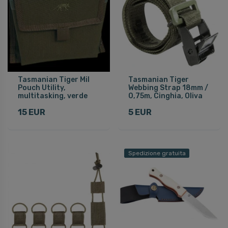
Tasmanian Tiger Mil
Tasmanian Tiger
Pouch Utility,
Webbing Strap 18mm /
multitasking, verde
0,75m, Cinghia, Oliva
15 EUR
5 EUR
Spedizione gratuita