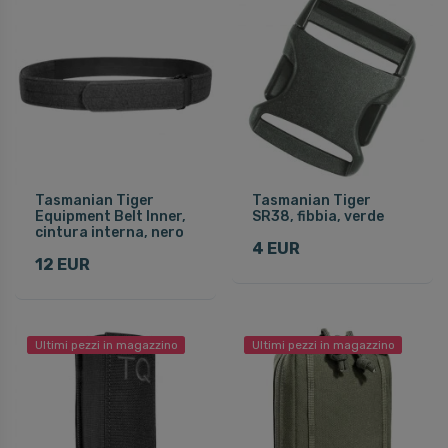
Tasmanian Tiger
Tasmanian Tiger
Equipment Belt Inner,
SR38, fibbia, verde
cintura interna, nero
4 EUR
12 EUR
Ultimi pezzi in magazzino
Ultimi pezzi in magazzino