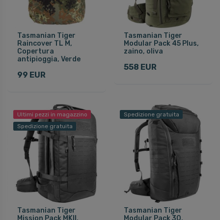
Tasmanian Tiger
Tasmanian Tiger
Raincover TL M,
Modular Pack 45 Plus,
Copertura
zaino, oliva
antipioggia, Verde
558 EUR
99 EUR
Ultimi pezzi in magazzino
Spedizione gratuita
Spedizione gratuita
Tasmanian Tiger
Tasmanian Tiger
Mission Pack MKII,
Modular Pack 30,