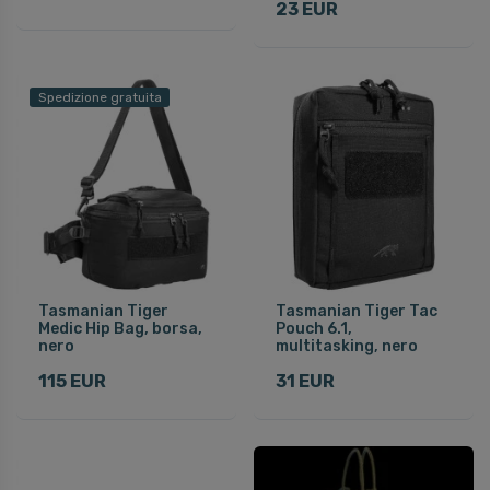
23 EUR
Spedizione gratuita
Tasmanian Tiger
Tasmanian Tiger Tac
Medic Hip Bag, borsa,
Pouch 6.1,
nero
multitasking, nero
115 EUR
31 EUR