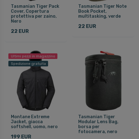
Tasmanian Tiger Pack
Tasmanian Tiger Note
Cover, Copertura
Book Pocket,
protettiva per zaino,
multitasking, verde
Nero
22 EUR
22 EUR
Ultimi pezzi in magazzino
Spedizione gratuita
Montane Extreme
Tasmanian Tiger
Jacket, giacca
Modular Lens Bag,
softshell, uomo, nero
borsa per
fotocamera, nero
199 EUR