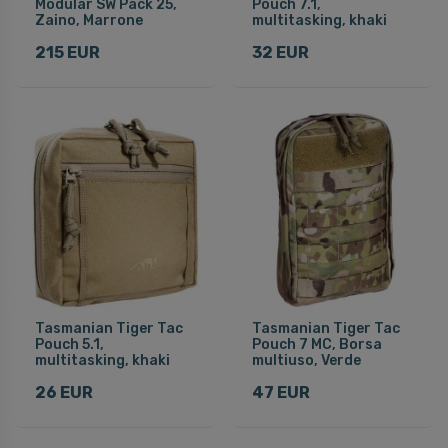
Modular SW Pack 25,
Pouch 7.1,
Zaino, Marrone
multitasking, khaki
215 EUR
32 EUR
Tasmanian Tiger Tac
Tasmanian Tiger Tac
Pouch 5.1,
Pouch 7 MC, Borsa
multitasking, khaki
multiuso, Verde
26 EUR
47 EUR