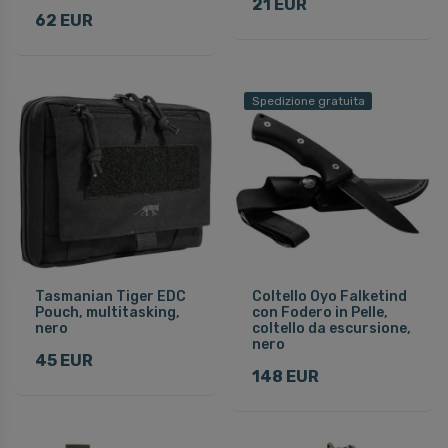
21 EUR
62 EUR
Spedizione gratuita
Tasmanian Tiger EDC
Coltello Oyo Falketind
Pouch, multitasking,
con Fodero in Pelle,
nero
coltello da escursione,
nero
45 EUR
148 EUR