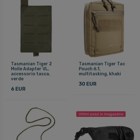
Tasmanian Tiger 2
Tasmanian Tiger Tac
Molle Adapter VL,
Pouch 6.1,
accessorio tasca,
multitasking, khaki
verde
30 EUR
6 EUR
Ultimi pezzi in magazzino