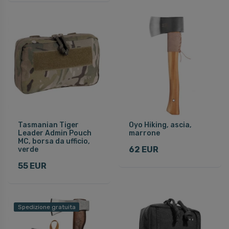
Tasmanian Tiger
Oyo Hiking, ascia,
Leader Admin Pouch
marrone
MC, borsa da ufficio,
62 EUR
verde
55 EUR
Spedizione gratuita