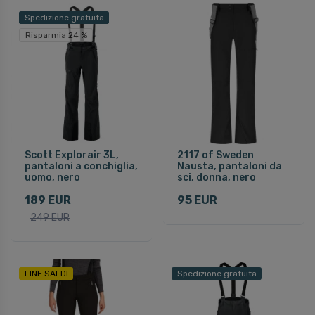
Spedizione gratuita
Risparmia 24 %
Scott Explorair 3L,
2117 of Sweden
pantaloni a conchiglia,
Nausta, pantaloni da
uomo, nero
sci, donna, nero
189 EUR
95 EUR
249 EUR
FINE SALDI
Spedizione gratuita