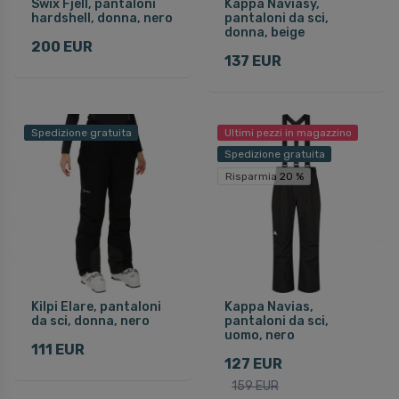
Swix Fjell, pantaloni
Kappa Naviasy,
hardshell, donna, nero
pantaloni da sci,
donna, beige
200 EUR
137 EUR
Spedizione gratuita
Ultimi pezzi in magazzino
Spedizione gratuita
Risparmia 20 %
Kilpi Elare, pantaloni
Kappa Navias,
da sci, donna, nero
pantaloni da sci,
uomo, nero
111 EUR
127 EUR
159 EUR