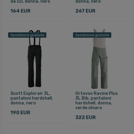
da sci, donna, nero
donna, nero
164 EUR
267 EUR
Spedizione gratuita
Spedizione gratuita
Scott Explorair 3L,
Ortovox Ravine Plus
pantaloni hardshell,
3L Bib, pantaloni
donna, nero
hardshell, donna,
verde chiaro
190 EUR
322 EUR