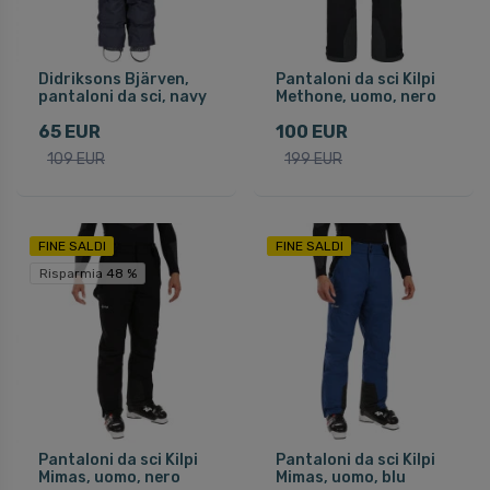
Didriksons Bjärven,
Pantaloni da sci Kilpi
pantaloni da sci, navy
Methone, uomo, nero
65 EUR
100 EUR
109 EUR
199 EUR
FINE SALDI
FINE SALDI
Risparmia 48 %
Pantaloni da sci Kilpi
Pantaloni da sci Kilpi
Mimas, uomo, nero
Mimas, uomo, blu