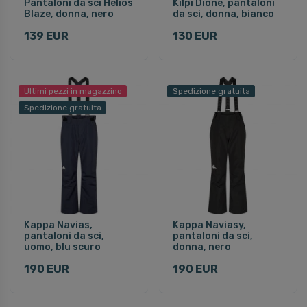
Pantaloni da sci Helios
Kilpi Dione, pantaloni
Blaze, donna, nero
da sci, donna, bianco
139 EUR
130 EUR
Ultimi pezzi in magazzino
Spedizione gratuita
Spedizione gratuita
Kappa Navias,
Kappa Naviasy,
pantaloni da sci,
pantaloni da sci,
uomo, blu scuro
donna, nero
190 EUR
190 EUR