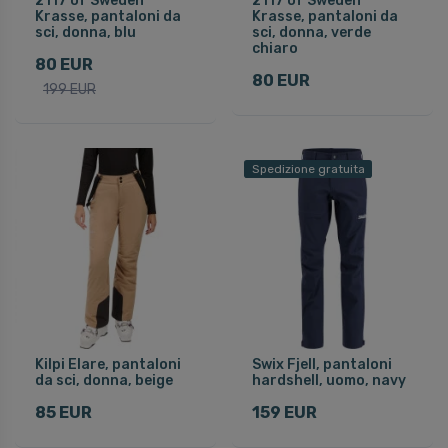
2117 of Sweden
2117 of Sweden
Krasse, pantaloni da
Krasse, pantaloni da
sci, donna, blu
sci, donna, verde
chiaro
80 EUR
80 EUR
199 EUR
Spedizione gratuita
Kilpi Elare, pantaloni
Swix Fjell, pantaloni
da sci, donna, beige
hardshell, uomo, navy
85 EUR
159 EUR