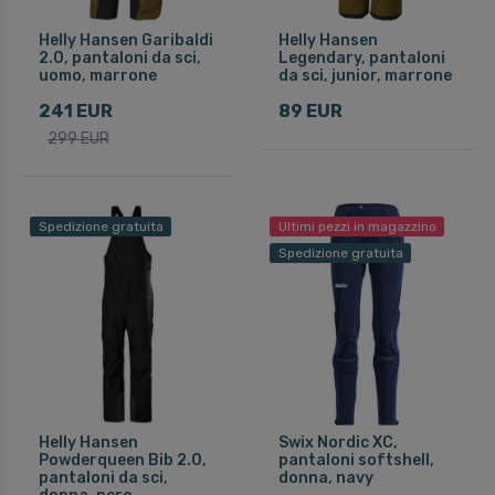
Helly Hansen Garibaldi
Helly Hansen
2.0, pantaloni da sci,
Legendary, pantaloni
uomo, marrone
da sci, junior, marrone
241 EUR
89 EUR
299 EUR
Spedizione gratuita
Ultimi pezzi in magazzino
Spedizione gratuita
Helly Hansen
Swix Nordic XC,
Powderqueen Bib 2.0,
pantaloni softshell,
pantaloni da sci,
donna, navy