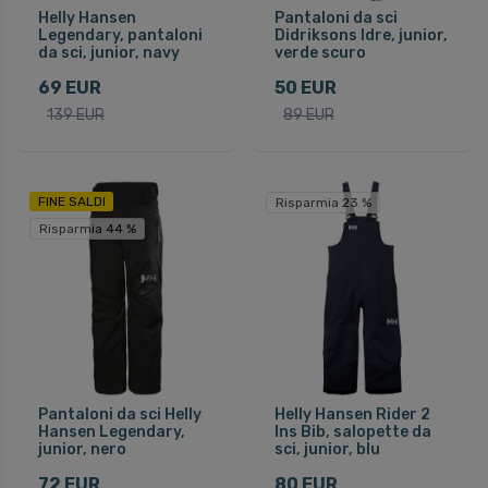
Helly Hansen
Pantaloni da sci
Legendary, pantaloni
Didriksons Idre, junior,
da sci, junior, navy
verde scuro
69 EUR
50 EUR
139 EUR
89 EUR
FINE SALDI
Risparmia 23 %
Risparmia 44 %
Pantaloni da sci Helly
Helly Hansen Rider 2
Hansen Legendary,
Ins Bib, salopette da
junior, nero
sci, junior, blu
72 EUR
80 EUR