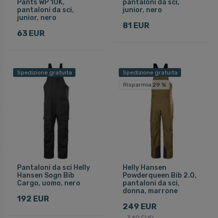
Pants WP 10K,
pantaloni da sci,
pantaloni da sci,
junior, nero
junior, nero
81 EUR
63 EUR
Spedizione gratuita
Spedizione gratuita
Risparmia 29 %
Pantaloni da sci Helly
Helly Hansen
Hansen Sogn Bib
Powderqueen Bib 2.0,
Cargo, uomo, nero
pantaloni da sci,
donna, marrone
192 EUR
249 EUR