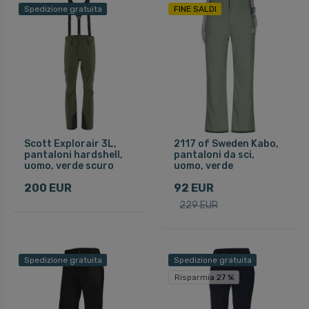
Spedizione gratuita
FINE SALDI
Scott Explorair 3L,
2117 of Sweden Kabo,
pantaloni hardshell,
pantaloni da sci,
uomo, verde scuro
uomo, verde
200 EUR
92 EUR
229 EUR
Spedizione gratuita
Spedizione gratuita
Risparmia 27 %