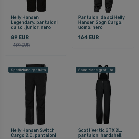
Helly Hansen
Pantaloni da sci Helly
Legendary, pantaloni
Hansen Sogn Cargo,
da sci, junior, nero
uomo, nero
89 EUR
164 EUR
139 EUR
Spedizione gratuita
Spedizione gratuita
Helly Hansen Switch
Scott Vertic GTX 2L,
Cargo 2.0, pantaloni
pantaloni hardshell,