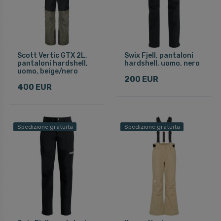
Scott Vertic GTX 2L,
Swix Fjell, pantaloni
pantaloni hardshell,
hardshell, uomo, nero
uomo, beige/nero
200 EUR
400 EUR
Spedizione gratuita
Spedizione gratuita