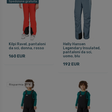
Spedizione gratuita
Kilpi Ravel, pantaloni
Helly Hansen
da sci, donna, rosso
Legendary Insulated,
pantaloni da sci,
160 EUR
uomo, blu
192 EUR
Risparmia 31 %