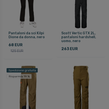
Pantaloni da sci Kilpi
Scott Vertic GTX 2L,
Dione da donna, nero
pantaloni hardshell,
uomo, nero
68 EUR
263 EUR
125 EUR
Spedizione gratuita
Risparmia 19 %