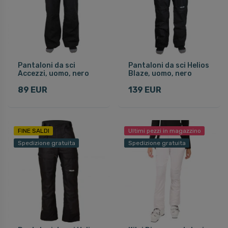
Pantaloni da sci
Pantaloni da sci Helios
Accezzi, uomo, nero
Blaze, uomo, nero
89 EUR
139 EUR
FINE SALDI
Ultimi pezzi in magazzino
Spedizione gratuita
Spedizione gratuita