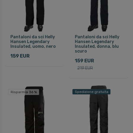
Pantaloni da sci Helly
Pantaloni da sci Helly
Hansen Legendary
Hansen Legendary
Insulated, uomo, nero
Insulated, donna, blu
scuro
159 EUR
159 EUR
219 EUR
Spedizione gratuita
Risparmia 36 %