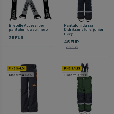
Bretelle Accezzi per
Pantaloni da sci
pantaloni da sci, nero
Didriksons Idre, junior,
navy
25 EUR
45 EUR
89 EUR
FINE SALDI
FINE SALDI
Risparmia 50 %
Risparmia 44 %