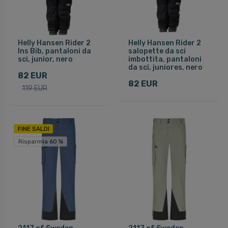
Helly Hansen Rider 2
Helly Hansen Rider 2
Ins Bib, pantaloni da
salopette da sci
sci, junior, nero
imbottita, pantaloni
da sci, juniores, nero
82 EUR
82 EUR
119 EUR
FINE SALDI
Risparmia 60 %