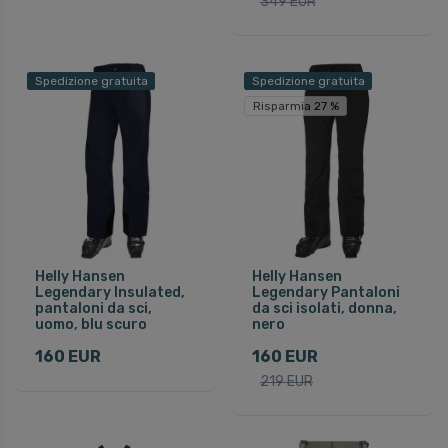
349 EUR
Spedizione gratuita
Spedizione gratuita
Risparmia 27 %
Helly Hansen
Helly Hansen
Legendary Insulated,
Legendary Pantaloni
pantaloni da sci,
da sci isolati, donna,
uomo, blu scuro
nero
160 EUR
160 EUR
219 EUR