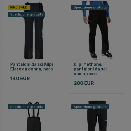
FINE SALDI
Spedizione gratuita
Spedizione gratuita
Pantaloni da sci Kilpi
Kilpi Methone,
Elare da donna, nero
pantaloni da sci,
uomo, nero
140 EUR
200 EUR
Spedizione gratuita
Spedizione gratuita