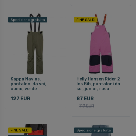
Spedizione gratuita
FINE SALDI
Kappa Navias,
Helly Hansen Rider 2
pantaloni da sci,
Ins Bib, pantaloni da
uomo, verde
sci, junior, rosa
127 EUR
87 EUR
119 EUR
FINE SALDI
Spedizione gratuita