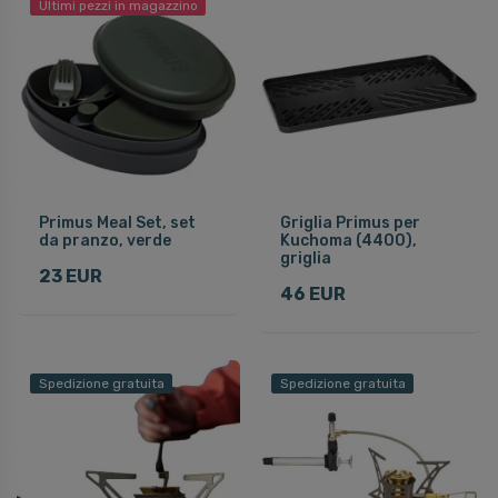
Ultimi pezzi in magazzino
Primus Meal Set, set
Griglia Primus per
da pranzo, verde
Kuchoma (4400),
griglia
23 EUR
46 EUR
Spedizione gratuita
Spedizione gratuita