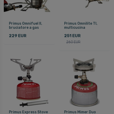
Primus Omnifuel II,
Primus Omnilite TI,
bruciatore a gas
multicucina
229 EUR
251 EUR
260 EUR
Primus Express Stove
Primus Mimer Duo