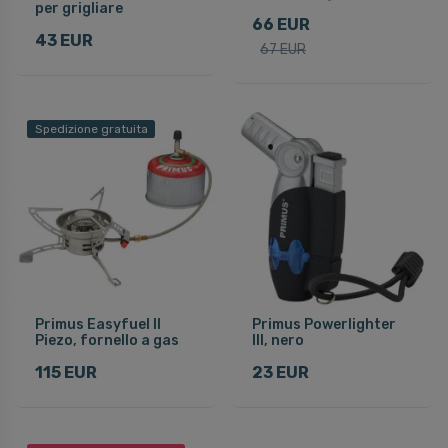
per grigliare
66 EUR
43 EUR
67 EUR
Spedizione gratuita
Primus Easyfuel II
Primus Powerlighter
Piezo, fornello a gas
III, nero
115 EUR
23 EUR