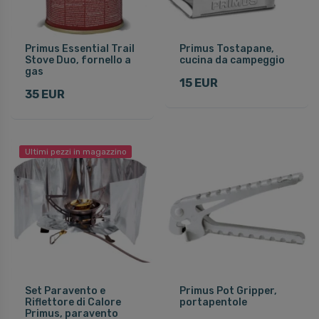
Primus Essential Trail
Primus Tostapane,
Stove Duo, fornello a
cucina da campeggio
gas
15 EUR
35 EUR
Ultimi pezzi in magazzino
Set Paravento e
Primus Pot Gripper,
Riflettore di Calore
portapentole
Primus, paravento