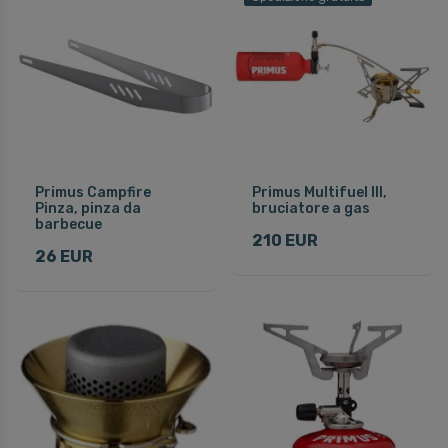
Primus Campfire
Primus Multifuel III,
Pinza, pinza da
bruciatore a gas
barbecue
210 EUR
26 EUR