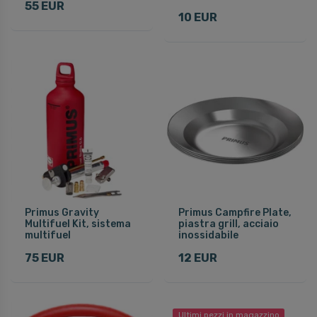
55 EUR
10 EUR
Primus Gravity
Primus Campfire Plate,
Multifuel Kit, sistema
piastra grill, acciaio
multifuel
inossidabile
75 EUR
12 EUR
Ultimi pezzi in magazzino