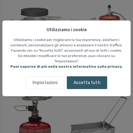
Utilizziamo i cookie
Utilizziamo i cookie per migliorare la tua esperienza, adattare i
contenuti, personalizzare gli annunci e analizzare il nostro traffico.
Facendo clic su "Accetta tutti", acconsenti all'uso di tutti i cookie.
Se desideri modificare le tue preferenze, puoi cliccare su
Primus Mimer Stove Kit
Primus Express Spider
"Impostazioni".
II, set da cucina
II, fornello a gas
Puoi saperne di più nella nostra informativa sulla privacy.
70 EUR
70 EUR
Impostazioni
Accetta tutti