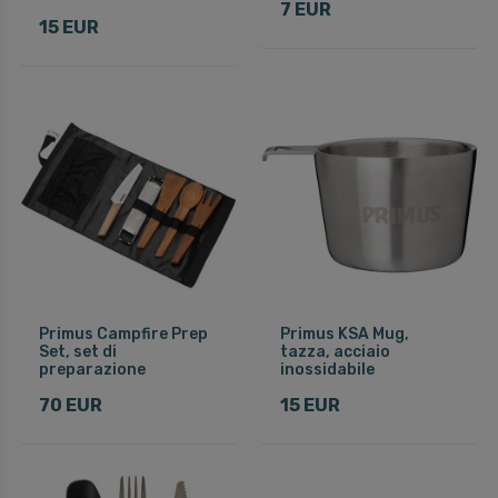
7 EUR
15 EUR
Primus Campfire Prep
Primus KSA Mug,
Set, set di
tazza, acciaio
preparazione
inossidabile
70 EUR
15 EUR