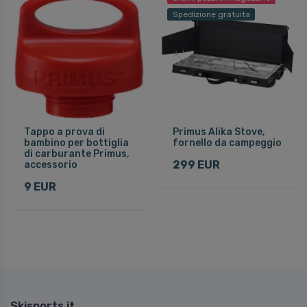
Spedizione gratuita
Tappo a prova di
Primus Alika Stove,
bambino per bottiglia
fornello da campeggio
di carburante Primus,
299 EUR
accessorio
9 EUR
Skisports.it