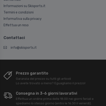
Informazioni su Skisports.it
Termini e condizioni
Informativa sulla privacy
Effettua un reso
Contattaci
info@skisports.it
Prezzo garantito
Garanzia del prezzo su tutti gli articoli
Lo avete trovato a meno? Eguagliamo il prezzo!
Consegna in 3-6 giorni lavorativi
Effettua un ordine prima delle 18:00 nei giorni feriali e
spediamo lo stesso giorno (entro le 16:30 il venerdì).