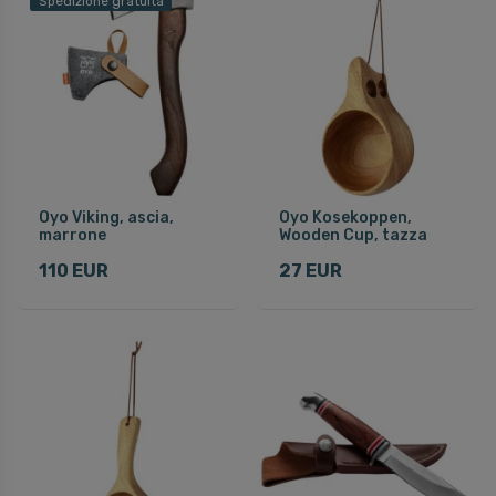
Spedizione gratuita
Oyo Viking, ascia,
Oyo Kosekoppen,
marrone
Wooden Cup, tazza
110 EUR
27 EUR