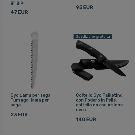
grigio
95 EUR
47 EUR
Spedizione gratuita
Oyo Lama per sega
Coltello Oyo Falketind
Tursaga, lama per
con Fodero in Pelle,
sega
coltello da escursione,
nero
23 EUR
140 EUR