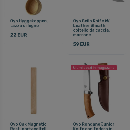
Oyo Hyggekoppen,
Oyo Geilo Knife W/
tazza di legno
Leather Sheath,
coltello da caccia,
22 EUR
marrone
59 EUR
Ultimi pezzi in magazzino
Oyo Oak Magnetic
Oyo Rondane Junior
Rest, portacoltelli
Knife con fodero in