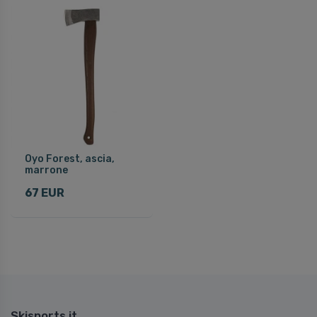
Oyo Forest, ascia,
marrone
67 EUR
Skisports.it