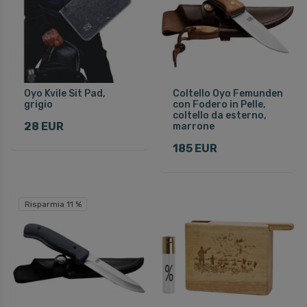
Oyo Kvile Sit Pad,
Coltello Oyo Femunden
grigio
con Fodero in Pelle,
coltello da esterno,
28 EUR
marrone
185 EUR
Risparmia 11 %