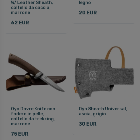
W/ Leather Sheath,
legno
coltello da caccia,
20 EUR
marrone
62 EUR
Oyo Dovre Knife con
Oyo Sheath Universal,
fodero in pelle,
ascia, grigio
coltello da trekking,
30 EUR
marrone
75 EUR