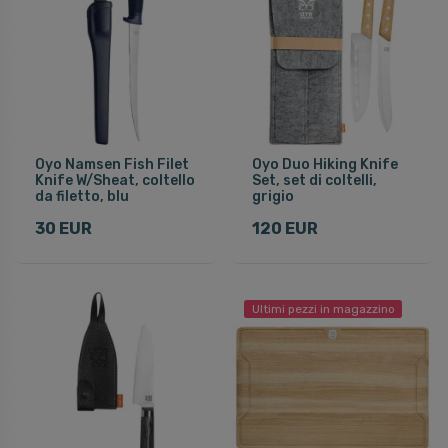
Oyo Namsen Fish Filet
Oyo Duo Hiking Knife
Knife W/Sheat, coltello
Set, set di coltelli,
da filetto, blu
grigio
30 EUR
120 EUR
Ultimi pezzi in magazzino