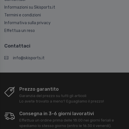
Informazioni su Skisports.it
Termini e condizioni
Informativa sulla privacy
Effettua un reso
Contattaci
info@skisports.it
Prezzo garantito
Garanzia del prezzo su tutti gli articoli
Lo avete trovato a meno? Eguagliamo il prezzo!
Consegna in 3-6 giorni lavorativi
Effettua un ordine prima delle 18:00 nei giorni feriali e
spediamo lo stesso giorno (entro le 16:30 il venerdì).