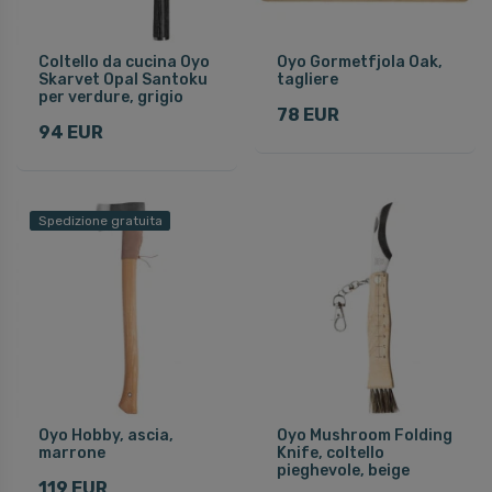
Coltello da cucina Oyo
Oyo Gormetfjola Oak,
Skarvet Opal Santoku
tagliere
per verdure, grigio
78 EUR
94 EUR
Spedizione gratuita
Oyo Hobby, ascia,
Oyo Mushroom Folding
marrone
Knife, coltello
pieghevole, beige
119 EUR