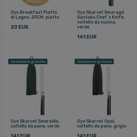
Oyo Breakfast Piatto
Oyo Skarvet Smaragd
di Legno, 20CM, piatto
Santoku Chef´s Knife,
coltello da cucina,
20 EUR
verde
141 EUR
Spedizione gratuita
Spedizione gratuita
Oyo Skarvet Smeraldo,
Oyo Skarvet Opal,
coltello da pane, verde
coltello da pane, grigio
141 EUR
141 EUR