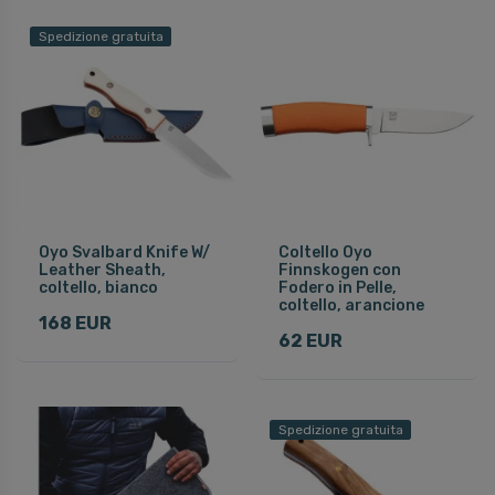
Spedizione gratuita
Oyo Svalbard Knife W/
Coltello Oyo
Leather Sheath,
Finnskogen con
coltello, bianco
Fodero in Pelle,
coltello, arancione
168 EUR
62 EUR
Spedizione gratuita