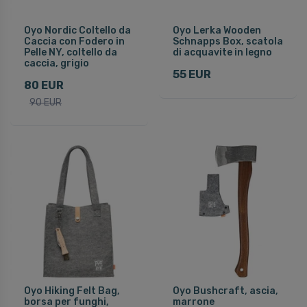
Oyo Nordic Coltello da
Oyo Lerka Wooden
Caccia con Fodero in
Schnapps Box, scatola
Pelle NY, coltello da
di acquavite in legno
caccia, grigio
55 EUR
80 EUR
90 EUR
Oyo Hiking Felt Bag,
Oyo Bushcraft, ascia,
borsa per funghi,
marrone