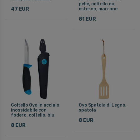
pelle, coltello da
47 EUR
esterno, marrone
81 EUR
Coltello Oyo in acciaio
Oyo Spatola di Legno,
inossidabile con
spatola
fodero, coltello, blu
8 EUR
8 EUR