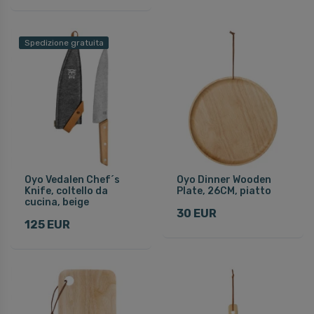
Spedizione gratuita
Oyo Vedalen Chef´s
Oyo Dinner Wooden
Knife, coltello da
Plate, 26CM, piatto
cucina, beige
30 EUR
125 EUR