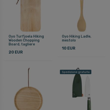
Oyo Turfjoela Hiking
Oyo Hiking Ladle,
Wooden Chopping
mestolo
Board, tagliere
10 EUR
20 EUR
Spedizione gratuita