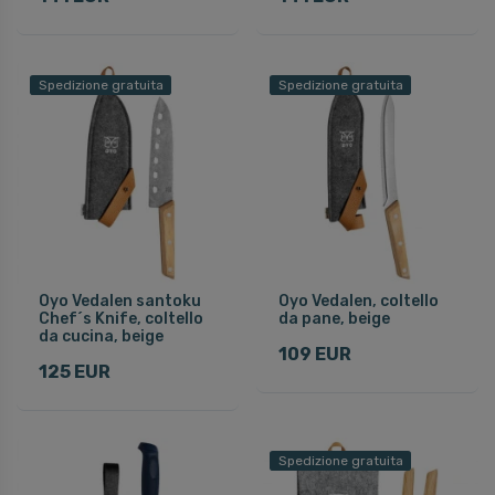
Spedizione gratuita
Spedizione gratuita
Oyo Vedalen santoku
Oyo Vedalen, coltello
Chef´s Knife, coltello
da pane, beige
da cucina, beige
109 EUR
125 EUR
Spedizione gratuita