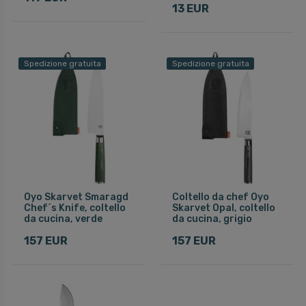
13 EUR
Spedizione gratuita
Spedizione gratuita
Oyo Skarvet Smaragd
Coltello da chef Oyo
Chef´s Knife, coltello
Skarvet Opal, coltello
da cucina, verde
da cucina, grigio
157 EUR
157 EUR