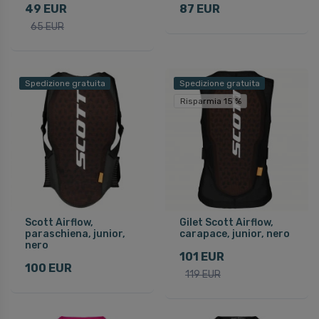
49 EUR
87 EUR
65 EUR
Spedizione gratuita
Spedizione gratuita
Risparmia 15 %
Scott Airflow,
Gilet Scott Airflow,
paraschiena, junior,
carapace, junior, nero
nero
101 EUR
100 EUR
119 EUR