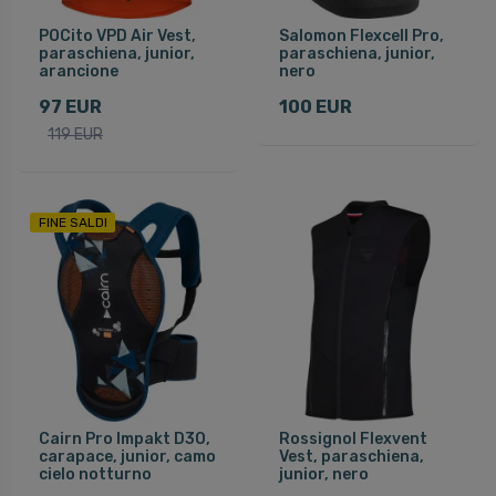
POCito VPD Air Vest,
Salomon Flexcell Pro,
paraschiena, junior,
paraschiena, junior,
arancione
nero
97 EUR
100 EUR
119 EUR
FINE SALDI
Cairn Pro Impakt D3O,
Rossignol Flexvent
carapace, junior, camo
Vest, paraschiena,
cielo notturno
junior, nero