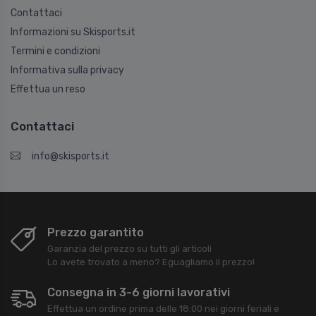
Contattaci
Informazioni su Skisports.it
Termini e condizioni
Informativa sulla privacy
Effettua un reso
Contattaci
info@skisports.it
Prezzo garantito
Garanzia del prezzo su tutti gli articoli
Lo avete trovato a meno? Eguagliamo il prezzo!
Consegna in 3-6 giorni lavorativi
Effettua un ordine prima delle 18:00 nei giorni feriali e