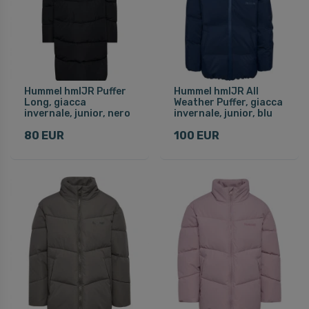
Hummel hmlJR Puffer
Hummel hmlJR All
Long, giacca
Weather Puffer, giacca
invernale, junior, nero
invernale, junior, blu
80 EUR
100 EUR