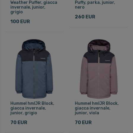
Weather Puffer, giacca
Puffy, parka, junior,
invernale, junior,
nero
grigio
260 EUR
100 EUR
Hummel hmlJR Block,
Hummel hmlJR Block,
giacca invernale,
giacca invernale,
junior, grigio
junior, viola
70 EUR
70 EUR