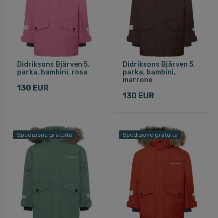
Didriksons Bjärven 5,
Didriksons Bjärven 5,
parka, bambini, rosa
parka, bambini,
marrone
130 EUR
130 EUR
Spedizione gratuita
Spedizione gratuita