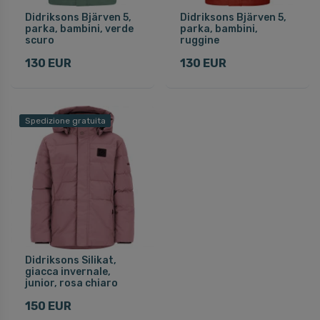
Didriksons Bjärven 5,
Didriksons Bjärven 5,
parka, bambini, verde
parka, bambini,
scuro
ruggine
130 EUR
130 EUR
Spedizione gratuita
Didriksons Silikat,
giacca invernale,
junior, rosa chiaro
150 EUR