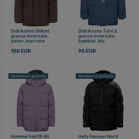
Didriksons Silikat,
Didriksons Talvi 2,
giacca invernale,
giacca invernale,
junior, marrone
bambini, blu
150 EUR
95 EUR
Spedizione gratuita
Spedizione gratuita
Hummel hmlJR All
Helly Hansen Nord