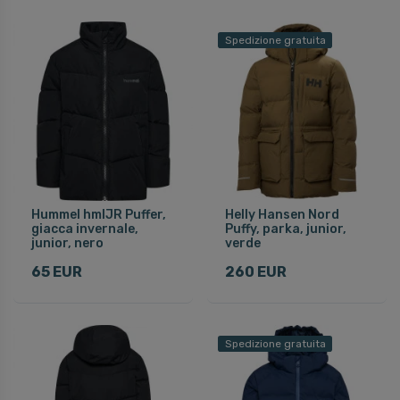
Spedizione gratuita
Hummel hmlJR Puffer,
Helly Hansen Nord
giacca invernale,
Puffy, parka, junior,
junior, nero
verde
65 EUR
260 EUR
Spedizione gratuita