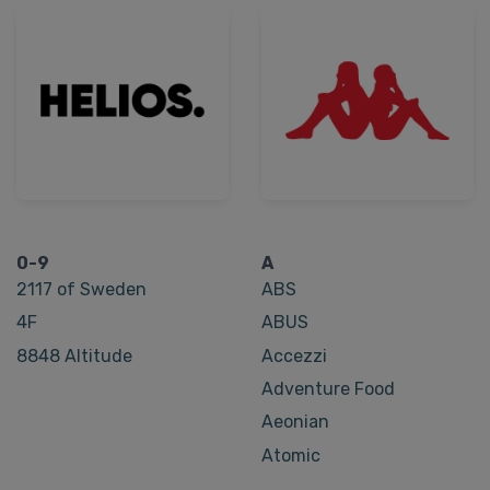
0-9
A
2117 of Sweden
ABS
4F
ABUS
8848 Altitude
Accezzi
Adventure Food
Aeonian
Atomic