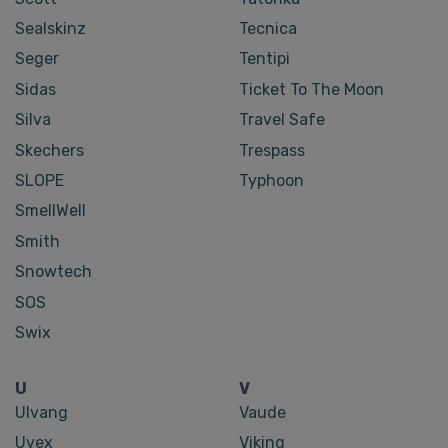
Sealskinz
Tecnica
Seger
Tentipi
Sidas
Ticket To The Moon
Silva
Travel Safe
Skechers
Trespass
SLOPE
Typhoon
SmellWell
Smith
Snowtech
SOS
Swix
U
V
Ulvang
Vaude
Uvex
Viking