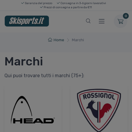
Garanzia del prezzo
Consegna in 3-6 giorni lavorativi
Prezzi di consegna a partire da €11
0
Home
Marchi
Marchi
Qui puoi trovare tutti i marchi (75+):