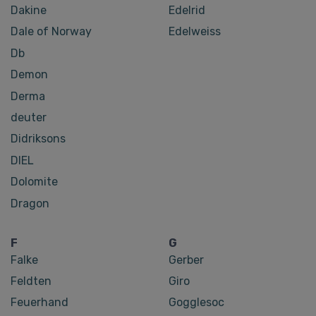
Dakine
Edelrid
Dale of Norway
Edelweiss
Db
Demon
Derma
deuter
Didriksons
DIEL
Dolomite
Dragon
F
G
Falke
Gerber
Feldten
Giro
Feuerhand
Gogglesoc