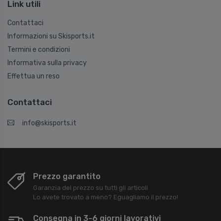
Link utili
Contattaci
Informazioni su Skisports.it
Termini e condizioni
Informativa sulla privacy
Effettua un reso
Contattaci
info@skisports.it
Prezzo garantito
Garanzia del prezzo su tutti gli articoli
Lo avete trovato a meno? Eguagliamo il prezzo!
Consegna in 3-6 giorni lavorativi