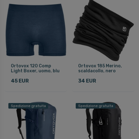
Ortovox 120 Comp
Ortovox 185 Merino,
Light Boxer, uomo, blu
scaldacollo, nero
45 EUR
34 EUR
Spedizione gratuita
Spedizione gratuita