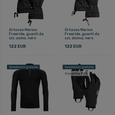
Ortovox Merino
Ortovox Merino
Freeride, guanti da
Freeride, guanti da
sci, uomo, nero
sci, donna, nero
122 EUR
122 EUR
Spedizione gratuita
Spedizione gratuita
Risparmia 30 %