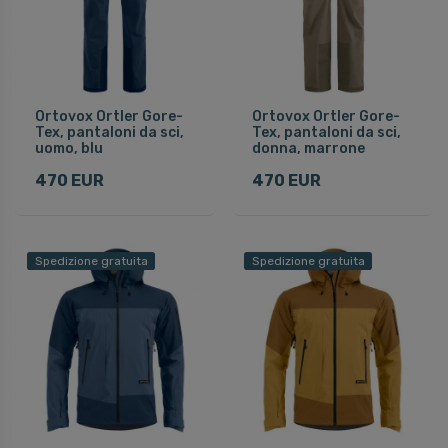
Ortovox Ortler Gore-
Ortovox Ortler Gore-
Tex, pantaloni da sci,
Tex, pantaloni da sci,
uomo, blu
donna, marrone
470 EUR
470 EUR
Spedizione gratuita
Spedizione gratuita