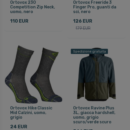
Ortovox 230
Ortovox Freeride 3
Competition Zip Neck,
Finger Pro, guanti da
uomo, nero
sci, nero
110 EUR
126 EUR
179 EUR
Spedizione gratuita
Ortovox Hike Classic
Ortovox Ravine Plus
Mid Calzini, uomo,
3L, giacca hardshell,
grigio
uomo, grigio
scuro/verde scuro
24 EUR