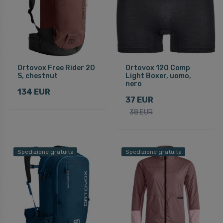
Ortovox Free Rider 20
Ortovox 120 Comp
S, chestnut
Light Boxer, uomo,
nero
134 EUR
37 EUR
38 EUR
Spedizione gratuita
Spedizione gratuita