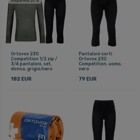
Risparmia 20 %
Ortovox 230
Pantaloni corti
Competition 1/2 zip /
Ortovox 230
3/4 pantaloni, set,
Competition, uomo,
donna, grigio/nero
nero
182 EUR
79 EUR