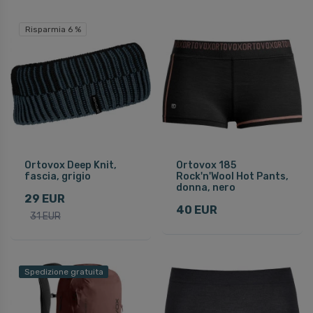
Risparmia 6 %
Ortovox Deep Knit,
Ortovox 185
fascia, grigio
Rock'n'Wool Hot Pants,
donna, nero
29 EUR
40 EUR
31 EUR
Spedizione gratuita