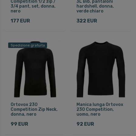
Competition 1/2 zip /
3L Bib, pantaloni
3/4 pant, set, donna,
hardshell, donna,
nero
verde chiaro
177 EUR
322 EUR
Spedizione gratuita
Ortovox 230
Manica lunga Ortovox
Competition Zip Neck,
230 Competition,
donna, nero
uomo, nero
99 EUR
92 EUR