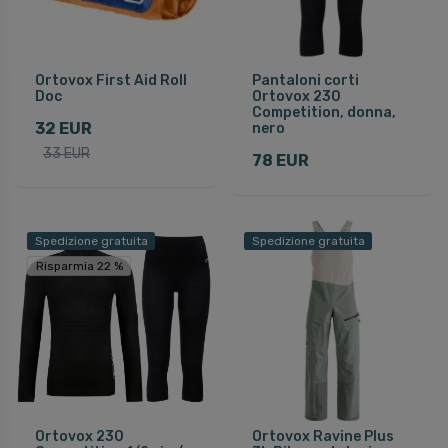
Ortovox First Aid Roll
Pantaloni corti
Doc
Ortovox 230
Competition, donna,
32 EUR
nero
33 EUR
78 EUR
Spedizione gratuita
Spedizione gratuita
Risparmia 22 %
Ortovox 230
Ortovox Ravine Plus