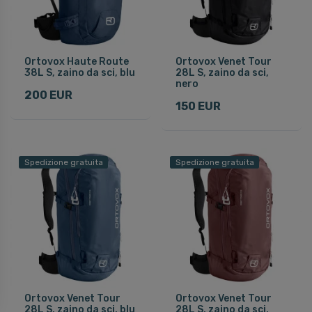
Ortovox Haute Route
Ortovox Venet Tour
38L S, zaino da sci, blu
28L S, zaino da sci,
nero
200 EUR
150 EUR
Spedizione gratuita
Spedizione gratuita
Ortovox Venet Tour
Ortovox Venet Tour
28L S, zaino da sci, blu
28L S, zaino da sci,