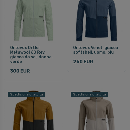
Ortovox Ortler
Ortovox Venet, giacca
Metawool 60 Rev,
softshell, uomo, blu
giacca da sci, donna,
260 EUR
verde
300 EUR
Spedizione gratuita
Spedizione gratuita