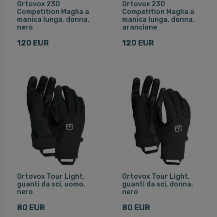
Ortovox 230
Ortovox 230
Competition Maglia a
Competition Maglia a
manica lunga, donna,
manica lunga, donna,
nero
arancione
120 EUR
120 EUR
Ortovox Tour Light,
Ortovox Tour Light,
guanti da sci, uomo,
guanti da sci, donna,
nero
nero
80 EUR
80 EUR