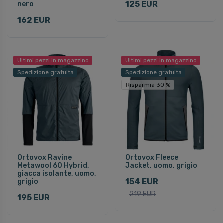
125 EUR
nero
162 EUR
Ultimi pezzi in magazzino
Ultimi pezzi in magazzino
Spedizione gratuita
Spedizione gratuita
Risparmia 30 %
Ortovox Ravine
Ortovox Fleece
Metawool 60 Hybrid,
Jacket, uomo, grigio
giacca isolante, uomo,
154 EUR
grigio
219 EUR
195 EUR