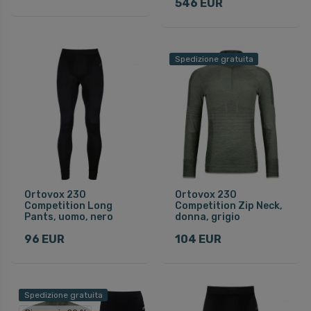
546 EUR
Spedizione gratuita
Ortovox 230
Ortovox 230
Competition Long
Competition Zip Neck,
Pants, uomo, nero
donna, grigio
96 EUR
104 EUR
Spedizione gratuita