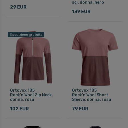
sci, donna, nero
29 EUR
139 EUR
Spedizione gratuita
Ortovox 185
Ortovox 185
Rock'n'Wool Zip Neck,
Rock'n'Wool Short
donna, rosa
Sleeve, donna, rosa
102 EUR
79 EUR