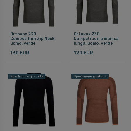
Ortovox 230
Ortovox 230
Competition Zip Neck,
Competition a manica
uomo, verde
lunga, uomo, verde
130 EUR
120 EUR
Spedizione gratuita
Spedizione gratuita