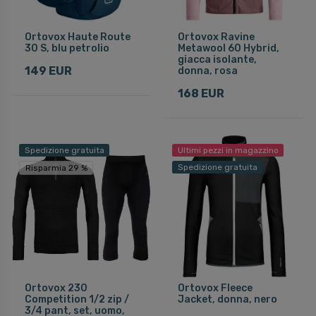
Ortovox Haute Route
Ortovox Ravine
30 S, blu petrolio
Metawool 60 Hybrid,
giacca isolante,
149 EUR
donna, rosa
168 EUR
Spedizione gratuita
Ultimi pezzi in magazzino
Spedizione gratuita
Risparmia 29 %
Ortovox 230
Ortovox Fleece
Competition 1/2 zip /
Jacket, donna, nero
3/4 pant, set, uomo,