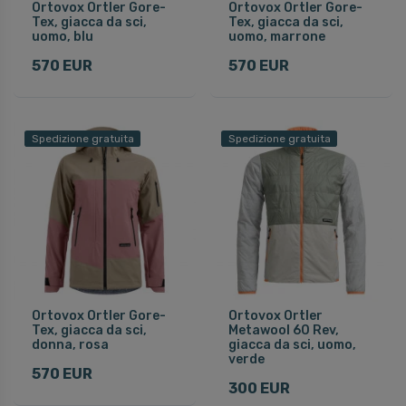
Ortovox Ortler Gore-
Ortovox Ortler Gore-
Tex, giacca da sci,
Tex, giacca da sci,
uomo, blu
uomo, marrone
570 EUR
570 EUR
Spedizione gratuita
Spedizione gratuita
Ortovox Ortler Gore-
Ortovox Ortler
Tex, giacca da sci,
Metawool 60 Rev,
donna, rosa
giacca da sci, uomo,
verde
570 EUR
300 EUR