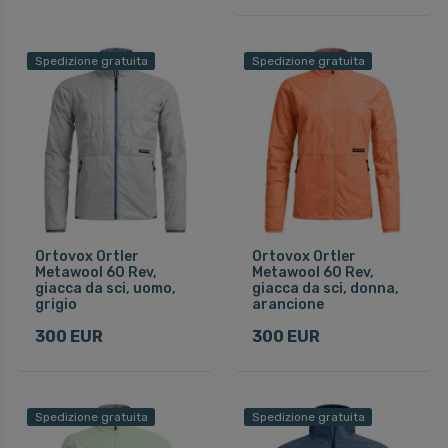
Spedizione gratuita
Spedizione gratuita
Ortovox Ortler
Ortovox Ortler
Metawool 60 Rev,
Metawool 60 Rev,
giacca da sci, uomo,
giacca da sci, donna,
grigio
arancione
300 EUR
300 EUR
Spedizione gratuita
Spedizione gratuita