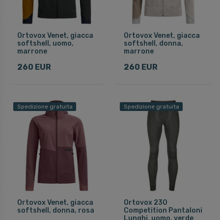
Ortovox Venet, giacca
Ortovox Venet, giacca
softshell, uomo,
softshell, donna,
marrone
marrone
260 EUR
260 EUR
Spedizione gratuita
Spedizione gratuita
Ortovox Venet, giacca
Ortovox 230
softshell, donna, rosa
Competition Pantaloni
Lunghi, uomo, verde