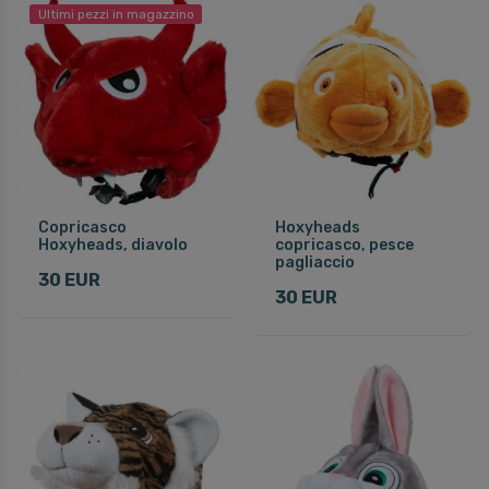
Ultimi pezzi in magazzino
Copricasco
Hoxyheads
Hoxyheads, diavolo
copricasco, pesce
pagliaccio
30 EUR
30 EUR