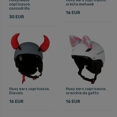
Hoxyheads
Hoxy ears copricasco,
copricasco,
cresta mohawk
coccodrillo
16 EUR
30 EUR
Hoxy ears copricasco,
Hoxy ears copricasco,
Diavolo
orecchie da gatto
16 EUR
16 EUR