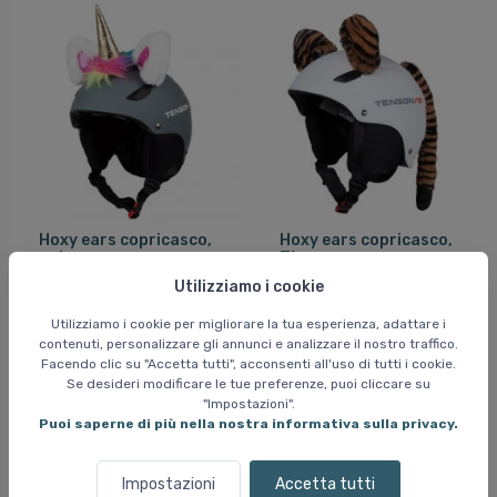
Hoxy ears copricasco,
Hoxy ears copricasco,
unicorno
Tigre
Utilizziamo i cookie
16 EUR
16 EUR
Utilizziamo i cookie per migliorare la tua esperienza, adattare i
contenuti, personalizzare gli annunci e analizzare il nostro traffico.
Facendo clic su "Accetta tutti", acconsenti all'uso di tutti i cookie.
Se desideri modificare le tue preferenze, puoi cliccare su
"Impostazioni".
Puoi saperne di più nella nostra informativa sulla privacy.
Impostazioni
Accetta tutti