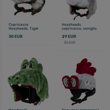
Copricasco
Hoxyheads
Hoxyheads, Tiger
copricasco, coniglio
30 EUR
29 EUR
30 EUR