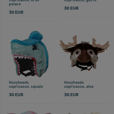
copricasco, orso
copricasco, gatto
polare
30 EUR
30 EUR
Hoxyheads
Hoxyheads
copricasco, squalo
copricasco, alce
30 EUR
30 EUR