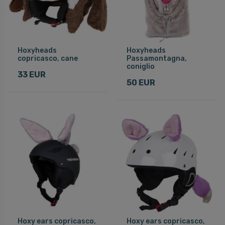
Hoxyheads
Hoxyheads
copricasco, cane
Passamontagna,
coniglio
33 EUR
50 EUR
Hoxy ears copricasco,
Hoxy ears copricasco,