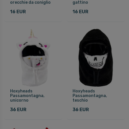
orecchie da coniglio
gattino
16 EUR
16 EUR
Hoxyheads
Hoxyheads
Passamontagna,
Passamontagna,
unicorno
teschio
36 EUR
36 EUR