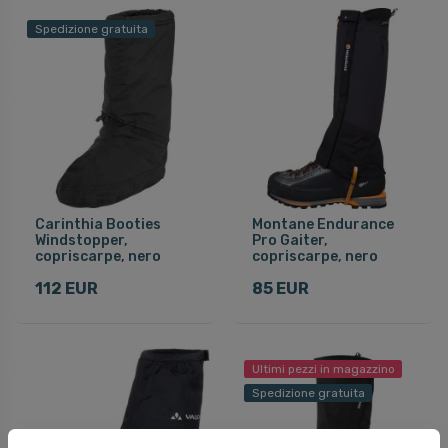
Spedizione gratuita
Carinthia Booties
Montane Endurance
Windstopper,
Pro Gaiter,
copriscarpe, nero
copriscarpe, nero
112 EUR
85 EUR
Ultimi pezzi in magazzino
Spedizione gratuita