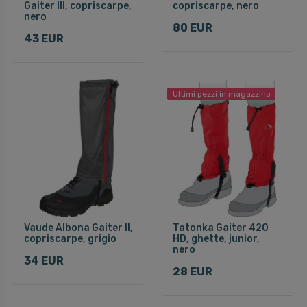
Gaiter III, copriscarpe,
copriscarpe, nero
nero
80 EUR
43 EUR
Ultimi pezzi in magazzino
Vaude Albona Gaiter II,
Tatonka Gaiter 420
copriscarpe, grigio
HD, ghette, junior,
nero
34 EUR
28 EUR