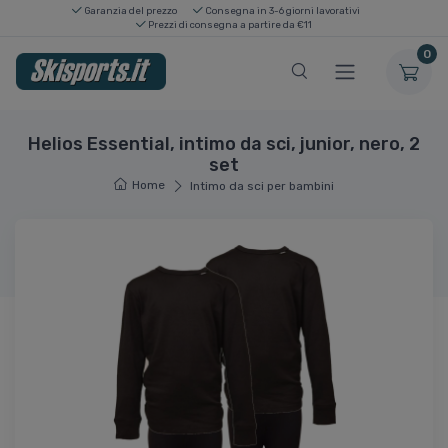
Garanzia del prezzo
Consegna in 3-6 giorni lavorativi
Prezzi di consegna a partire da €11
0
Helios Essential, intimo da sci, junior, nero, 2
set
Home
Intimo da sci per bambini