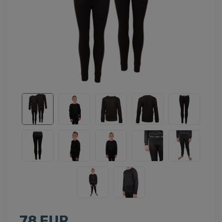
78 EUR