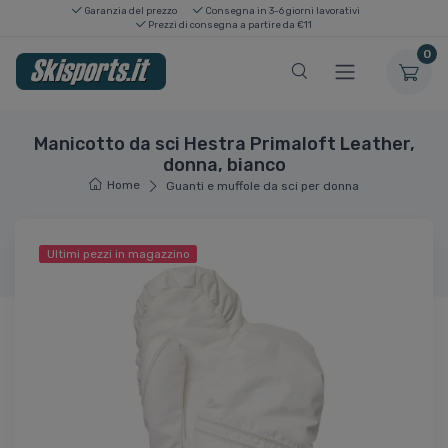
Garanzia del prezzo
Consegna in 3-6 giorni lavorativi
Prezzi di consegna a partire da €11
0
Manicotto da sci Hestra Primaloft Leather,
donna, bianco
Home
Guanti e muffole da sci per donna
Ultimi pezzi in magazzino