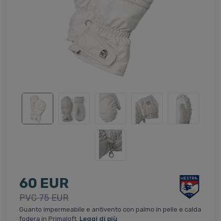
60 EUR
PVC 75 EUR
Guanto impermeabile e antivento con palmo in pelle e calda
fodera in Primaloft.
Leggi di più