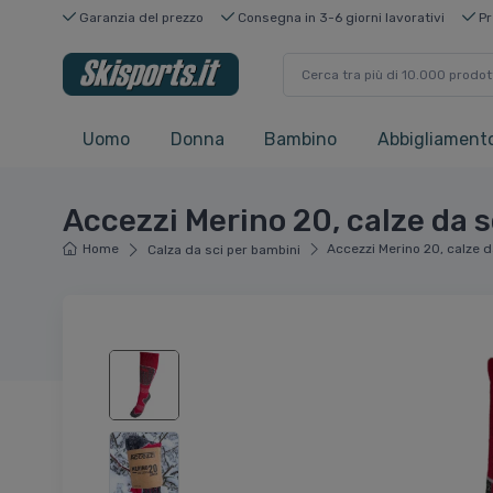
Garanzia del prezzo
Consegna in 3-6 giorni lavorativi
Pr
Uomo
Donna
Bambino
Abbigliamento
Accezzi Merino 20, calze da sc
Home
Accezzi Merino 20, calze da
Calza da sci per bambini