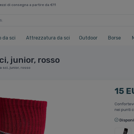
ezzi di consegna a partire da €11
 da sci
Attrezzatura da sci
Outdoor
Borse
i, junior, rosso
 sci, junior, rosso
15 E
Confortevo
nei punti 
Disponi