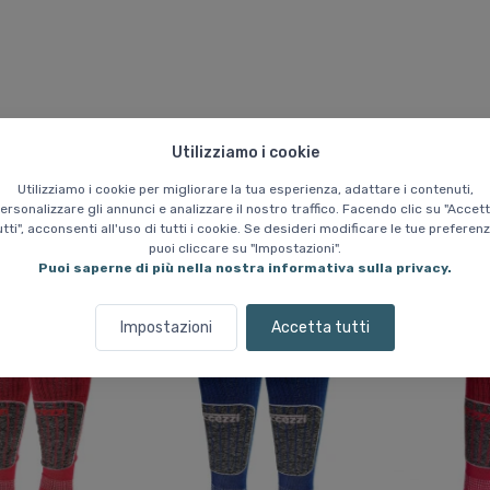
Utilizziamo i cookie
Utilizziamo i cookie per migliorare la tua esperienza, adattare i contenuti,
ersonalizzare gli annunci e analizzare il nostro traffico. Facendo clic su "Accet
utti", acconsenti all'uso di tutti i cookie. Se desideri modificare le tue preferenz
puoi cliccare su "Impostazioni".
Puoi saperne di più nella nostra informativa sulla privacy.
Prodotti simili
Impostazioni
Accetta tutti