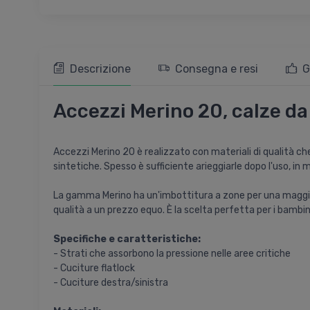
Descrizione
Consegna e resi
G
Accezzi Merino 20, calze da 
Accezzi Merino 20 è realizzato con materiali di qualità che 
sintetiche. Spesso è sufficiente arieggiarle dopo l'uso, in
La gamma Merino ha un'imbottitura a zone per una maggiore 
qualità a un prezzo equo. È la scelta perfetta per i bambi
Specifiche e caratteristiche:
- Strati che assorbono la pressione nelle aree critiche
- Cuciture flatlock
- Cuciture destra/sinistra