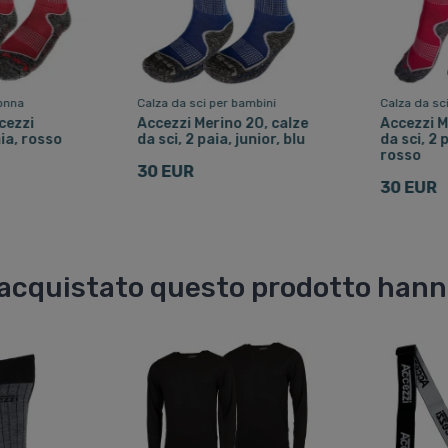
donna
Calza da sci per bambini
Calza da sc
cezzi
Accezzi Merino 20, calze
Accezzi M
ia, rosso
da sci, 2 paia, junior, blu
da sci, 2 
rosso
30 EUR
30 EUR
o acquistato questo prodotto han