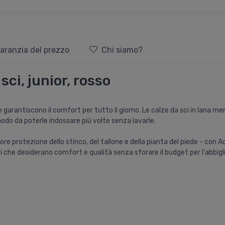
aranzia del prezzo
Chi siamo?
sci, junior, rosso
garantiscono il comfort per tutto il giorno. Le calze da sci in lana mer
 modo da poterle indossare più volte senza lavarle.
protezione dello stinco, del tallone e della pianta del piede - con Acc
ni che desiderano comfort e qualità senza sforare il budget per l'abbig