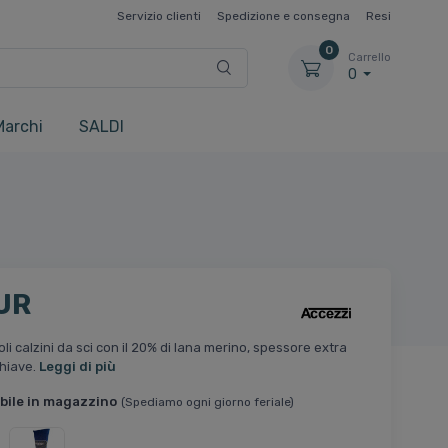
Servizio clienti
Spedizione e consegna
Resi
0
Carrello
0
Marchi
SALDI
UR
li calzini da sci con il 20% di lana merino, spessore extra
chiave.
Leggi di più
bile in magazzino
(Spediamo ogni giorno feriale)