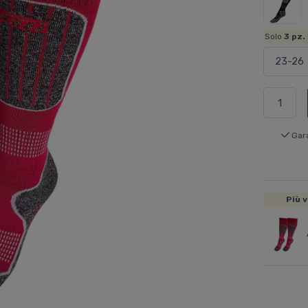
Solo
3
pz.
Gar
Più v