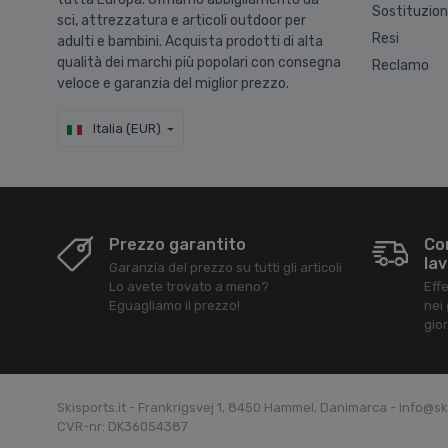
Sostituzio
sci, attrezzatura e articoli outdoor per
Resi
adulti e bambini. Acquista prodotti di alta
qualità dei marchi più popolari con consegna
Reclamo
veloce e garanzia del miglior prezzo.
Italia (EUR)
Prezzo garantito
Co
lav
Garanzia del prezzo su tutti gli articoli
Lo avete trovato a meno?
Eff
Eguagliamo il prezzo!
nei 
gior
Skisports.it - Frankrigsvej 1, 8450 Hammel, Danimarca - info@ski
CVR-nr: DK36054387