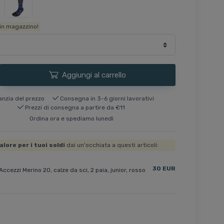
in magazzino!
Aggiungi al carrello
anzia del prezzo
Consegna in 3-6 giorni lavorativi
Prezzi di consegna a partire da €11
Ordina ora e spediamo lunedì
alore per i tuoi soldi
dai un'occhiata a questi articoli:
30 EUR
Accezzi Merino 20, calze da sci, 2 paia, junior, rosso