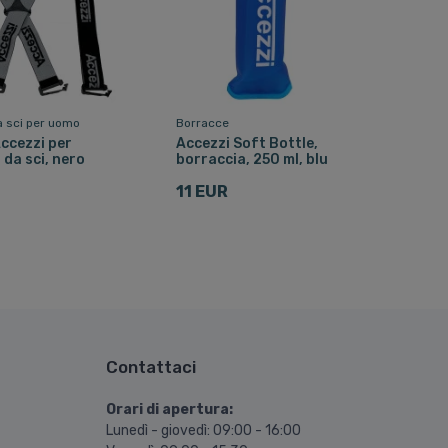
a sci per uomo
Borracce
Accezzi per
Accezzi Soft Bottle,
 da sci, nero
borraccia, 250 ml, blu
11 EUR
Contattaci
Orari di apertura:
Lunedì - giovedì: 09:00 - 16:00