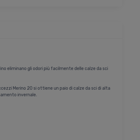
ino eliminano gli odori più facilmente delle calze da sci
ezzi Merino 20 si ottiene un paio di calze da sci di alta
liamento invernale.