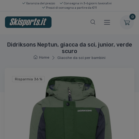
Garanzia del prezzo
Consegna in 3-6 giorni lavorativi
Prezzi di consegna a partire da €11
0
Didriksons Neptun, giacca da sci, junior, verde
scuro
Home
Giacche da sci per bambini
Risparmia 36 %