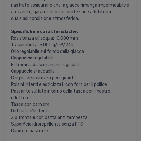
nastrate assicurano che la giacca rimanga impermeabile e
antivento, garantendo una protezione affidabile in
qualsiasi condizione atmosferica.
Specifiche e caratteristiche:
Resistenza all'acqua: 10.000 mm
Traspirabilità: 5.000 g/m²/24h
Orlo regolabile sul fondo della giacca
Cappuccio regolabile
Estremità delle maniche regolabili
Cappuccio staccabile
Cinghia di sicurezza per i guanti
Polsini interni elasticizzati con foro per il pollice
Passante sul lato interno della tasca per il nastro
riflettente
Tasca con cerniera
Dettagli riflettenti
Zip frontale con patta anti tempesta
Superficie idrorepellente senza PFC
Cuciture nastrate