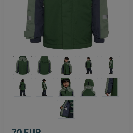
70 EUR