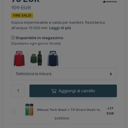
109 EUR
FINE SALDI
Giacca impermeabile e calda per bambini. Resistenza
all'acqua: 10.000 mm.
Leggi di più
Disponibile in magazzino
(Spediamo ogni giorno feriale)
Aggiungi al carrello
+17
Nikwax Tech Wash + TX Direct Wash-In,
EUR
2x300ml