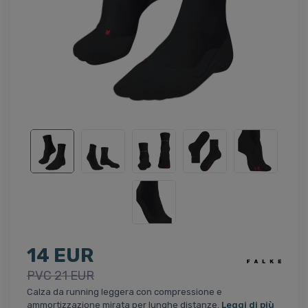
14 EUR
PVC 21 EUR
Calza da running leggera con compressione e
ammortizzazione mirata per lunghe distanze.
Leggi di più