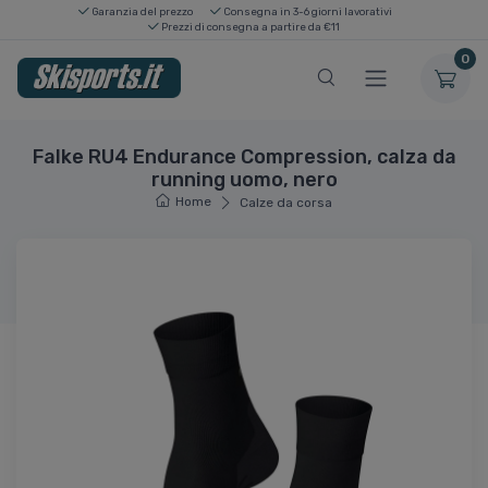
Garanzia del prezzo
Consegna in 3-6 giorni lavorativi
Prezzi di consegna a partire da €11
0
Falke RU4 Endurance Compression, calza da
running uomo, nero
Home
Calze da corsa