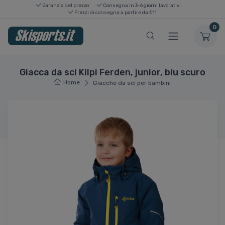
Garanzia del prezzo
Consegna in 3-6 giorni lavorativi
Prezzi di consegna a partire da €11
0
Giacca da sci Kilpi Ferden, junior, blu scuro
Home
Giacche da sci per bambini