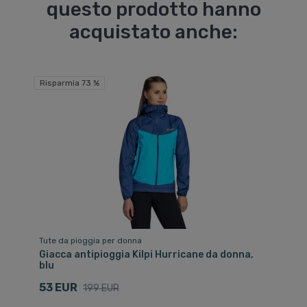
questo prodotto hanno
acquistato anche:
Risparmia 73 %
Tute da pioggia per donna
Giacca antipioggia Kilpi Hurricane da donna,
blu
53 EUR
199 EUR