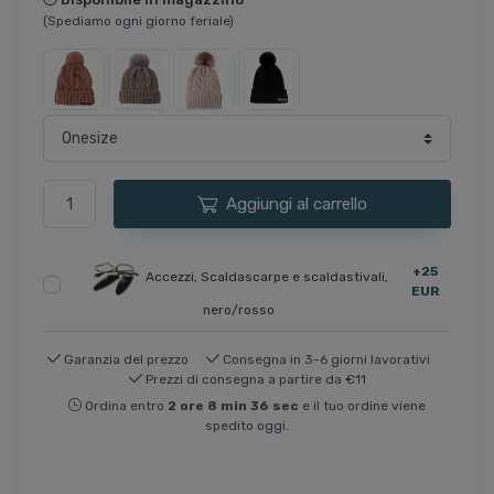
(Spediamo ogni giorno feriale)
Aggiungi al carrello
+25
Accezzi, Scaldascarpe e scaldastivali,
EUR
nero/rosso
Garanzia del prezzo
Consegna in 3-6 giorni lavorativi
Prezzi di consegna a partire da €11
Ordina entro
2
ore
8
min
36
sec
e il tuo ordine viene
spedito oggi.