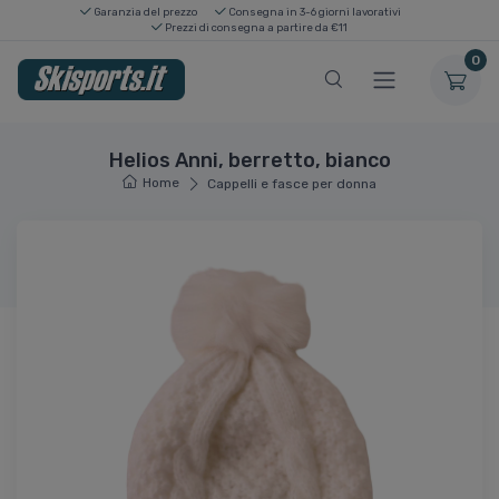
Garanzia del prezzo
Consegna in 3-6 giorni lavorativi
Prezzi di consegna a partire da €11
0
Helios Anni, berretto, bianco
Home
Cappelli e fasce per donna