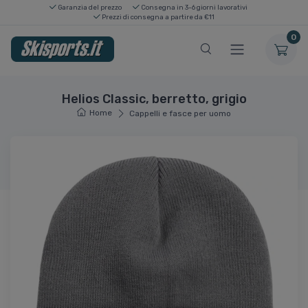
Garanzia del prezzo
Consegna in 3-6 giorni lavorativi
Prezzi di consegna a partire da €11
0
Helios Classic, berretto, grigio
Home
Cappelli e fasce per uomo