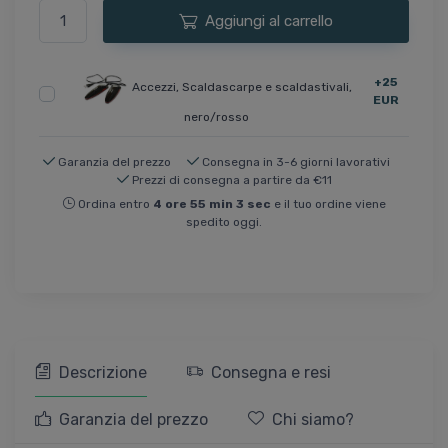
Aggiungi al carrello
+25
Accezzi, Scaldascarpe e scaldastivali,
EUR
nero/rosso
Garanzia del prezzo
Consegna in 3-6 giorni lavorativi
Prezzi di consegna a partire da €11
Ordina entro
4
ore
55
min
3
sec
e il tuo ordine viene
spedito oggi.
Descrizione
Consegna e resi
Garanzia del prezzo
Chi siamo?