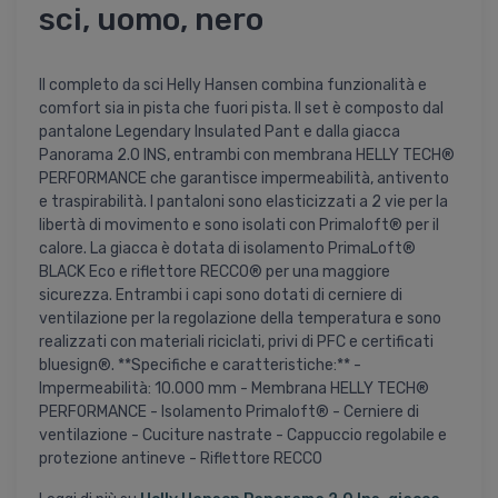
sci, uomo, nero
Il completo da sci Helly Hansen combina funzionalità e
comfort sia in pista che fuori pista. Il set è composto dal
pantalone Legendary Insulated Pant e dalla giacca
Panorama 2.0 INS, entrambi con membrana HELLY TECH®
PERFORMANCE che garantisce impermeabilità, antivento
e traspirabilità. I pantaloni sono elasticizzati a 2 vie per la
libertà di movimento e sono isolati con Primaloft® per il
calore. La giacca è dotata di isolamento PrimaLoft®
BLACK Eco e riflettore RECCO® per una maggiore
sicurezza. Entrambi i capi sono dotati di cerniere di
ventilazione per la regolazione della temperatura e sono
realizzati con materiali riciclati, privi di PFC e certificati
bluesign®. **Specifiche e caratteristiche:** -
Impermeabilità: 10.000 mm - Membrana HELLY TECH®
PERFORMANCE - Isolamento Primaloft® - Cerniere di
ventilazione - Cuciture nastrate - Cappuccio regolabile e
protezione antineve - Riflettore RECCO