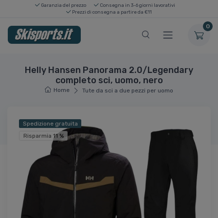
Garanzia del prezzo
Consegna in 3-6 giorni lavorativi
Prezzi di consegna a partire da €11
0
Helly Hansen Panorama 2.0/Legendary
completo sci, uomo, nero
Home
Tute da sci a due pezzi per uomo
Spedizione gratuita
Risparmia 11 %