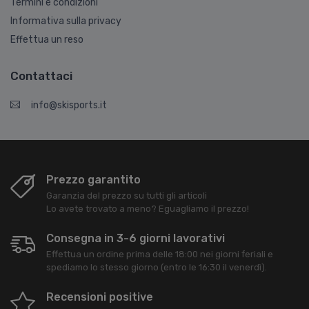
Termini e condizioni
Informativa sulla privacy
Effettua un reso
Contattaci
info@skisports.it
Prezzo garantito
Garanzia del prezzo su tutti gli articoli
Lo avete trovato a meno? Eguagliamo il prezzo!
Consegna in 3-6 giorni lavorativi
Effettua un ordine prima delle 18:00 nei giorni feriali e
spediamo lo stesso giorno (entro le 16:30 il venerdì).
Recensioni positive