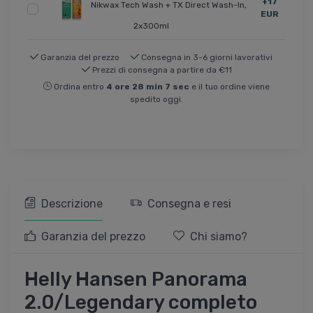
+17
Nikwax Tech Wash + TX Direct Wash-In,
EUR
2x300ml
Garanzia del prezzo
Consegna in 3-6 giorni lavorativi
Prezzi di consegna a partire da €11
Ordina entro
4
ore
28
min
7
sec
e il tuo ordine viene
spedito oggi.
Descrizione
Consegna e resi
Garanzia del prezzo
Chi siamo?
Helly Hansen Panorama
2.0/Legendary completo