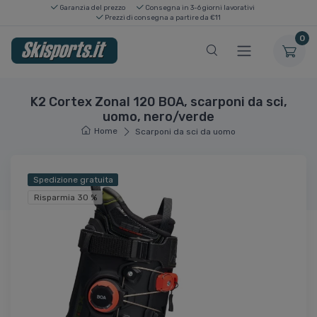
Garanzia del prezzo
Consegna in 3-6 giorni lavorativi
Prezzi di consegna a partire da €11
0
K2 Cortex Zonal 120 BOA, scarponi da sci,
uomo, nero/verde
Home
Scarponi da sci da uomo
Spedizione gratuita
Risparmia 30 %