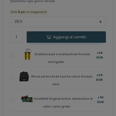
(Spediamo ogni giorno feriale)
Solo
3
pz.
in magazzino!
Aggiungi al carrello
+25
Scaldascarpe e scaldastivali Accezzi,
EUR
nero/giallo
+39
Borsa porta stivali e porta casco Accezzi,
EUR
nera
+10
SmellWell Original Active, eliminatore di
EUR
odori, camo green