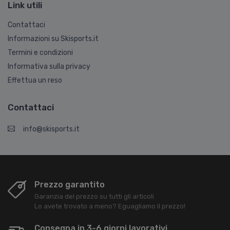
Link utili
Contattaci
Informazioni su Skisports.it
Termini e condizioni
Informativa sulla privacy
Effettua un reso
Contattaci
info@skisports.it
Prezzo garantito
Garanzia del prezzo su tutti gli articoli
Lo avete trovato a meno? Eguagliamo il prezzo!
Consegna in 3-6 giorni lavorativi