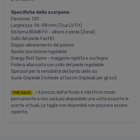
Specifiche dello scarpone
Flessione: 120
Larghezza: 96-98 mm (True LV Fit)
Sistema BOA® Fit - albero e piede (Zonal)
Collo del piede Fastfit
Doppio allineamento del polsino
Spoiler posteriore regolabile
Energy Bolt Spine - maggiore rigidità e sostegno
Fodera allacciata con collo del piede regolabile
Spessori per la sensibilità del bordo dello sci
Suole GripWalk (richiede attacchi GripWalk per gli sci)
= Il prezzo dell'articolo è ridotto in modo
FINE SALDI
permanente e non sarà più disponibile una volta esaurite le
scorte attuali. Le taglie non disponibili non possono essere
reperite.