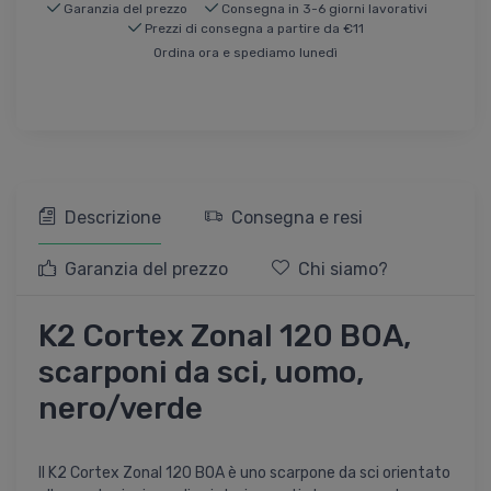
Garanzia del prezzo
Consegna in 3-6 giorni lavorativi
Prezzi di consegna a partire da €11
Ordina ora e spediamo lunedì
Descrizione
Consegna e resi
Garanzia del prezzo
Chi siamo?
K2 Cortex Zonal 120 BOA,
scarponi da sci, uomo,
nero/verde
Il K2 Cortex Zonal 120 BOA è uno scarpone da sci orientato