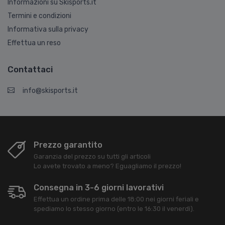
Informazioni su Skisports.it
Termini e condizioni
Informativa sulla privacy
Effettua un reso
Contattaci
info@skisports.it
Prezzo garantito
Garanzia del prezzo su tutti gli articoli
Lo avete trovato a meno? Eguagliamo il prezzo!
Consegna in 3-6 giorni lavorativi
Effettua un ordine prima delle 18:00 nei giorni feriali e
spediamo lo stesso giorno (entro le 16:30 il venerdì).