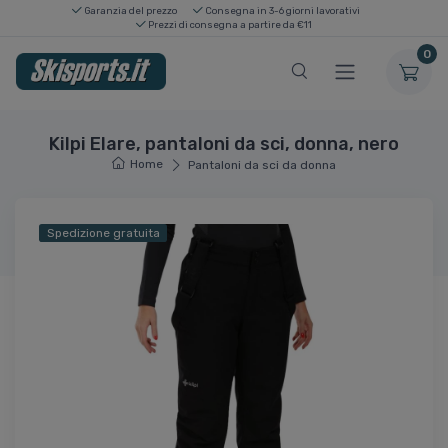
Garanzia del prezzo
Consegna in 3-6 giorni lavorativi
Prezzi di consegna a partire da €11
0
Kilpi Elare, pantaloni da sci, donna, nero
Home
Pantaloni da sci da donna
Spedizione gratuita