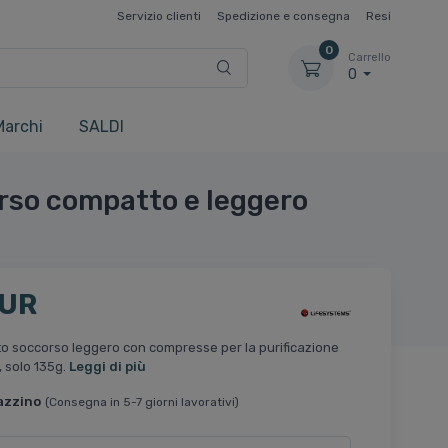
Servizio clienti
Spedizione e consegna
Resi
0
Carrello
0
Marchi
SALDI
corso compatto e leggero
EUR
nto soccorso leggero con compresse per la purificazione
, solo 135g.
Leggi di più
azzino
(Consegna in 5-7 giorni lavorativi)