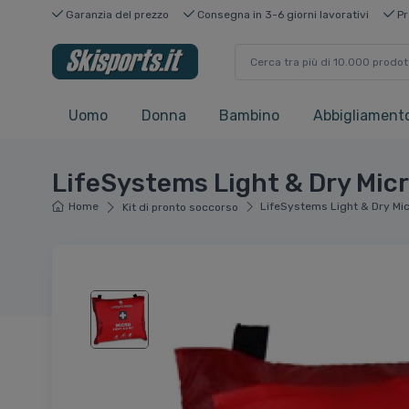
Garanzia del prezzo
Consegna in 3-6 giorni lavorativi
Pr
Uomo
Donna
Bambino
Abbigliamento
LifeSystems Light & Dry Micro
Home
LifeSystems Light & Dry Micr
Kit di pronto soccorso