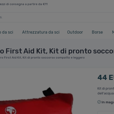
ezzi di consegna a partire da €11
 da sci
Attrezzatura da sci
Outdoor
Borse
 First Aid Kit, Kit di pronto soc
o First Aid Kit, Kit di pronto soccorso compatto e leggero
44 
Kit di pro
dell'acqua
In mag