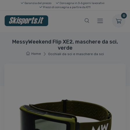
Garanzia del prezzo
Consegna in 3-6 giorni lavorativi
Prezzi di consegna a partire da €11
0
MessyWeekend Flip XE2, maschere da sci,
verde
Home
Occhiali da sci e maschere da sci