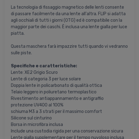
La tecnologia di fissaggio magnetico delle lenti consente
di passare facilmente da una lente all'altra. FLIP si adatta
agli occhiali di tutti i giorni (OTG) ed è compatibile con la
maggior parte dei caschi. È inclusa una lente gialla per luce
piatta.
Questa maschera farà impazzire tutti quando vi vedranno
sulle piste.
Specifiche e caratteristiche:
Lente: XE2 Grigio Scuro
Lente di categoria 3 per luce solare
Doppia lente in policarbonato di qualità ottica
Telaio leggero in poliuretano termoplastico
Rivestimento antiappannamento e antigraffio
protezione UV400 al 100%
schiuma M3 a 3 strati per il massimo comfort
Silicone sul cinturino
Borsa in microfibra inclusa
Include una custodia rigida per una conservazione sicura
Lente gialla supplementare per il tempo nuvoloso inclusa