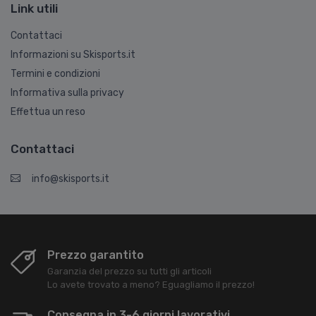
Link utili
Contattaci
Informazioni su Skisports.it
Termini e condizioni
Informativa sulla privacy
Effettua un reso
Contattaci
info@skisports.it
Prezzo garantito
Garanzia del prezzo su tutti gli articoli
Lo avete trovato a meno? Eguagliamo il prezzo!
Consegna in 3-6 giorni lavorativi