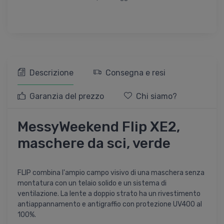
Descrizione
Consegna e resi
Garanzia del prezzo
Chi siamo?
MessyWeekend Flip XE2,
maschere da sci, verde
FLIP combina l'ampio campo visivo di una maschera senza
montatura con un telaio solido e un sistema di
ventilazione. La lente a doppio strato ha un rivestimento
antiappannamento e antigraffio con protezione UV400 al
100%.