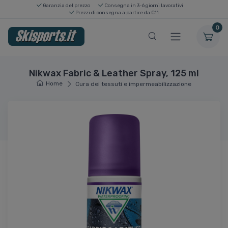
Garanzia del prezzo
Consegna in 3-6 giorni lavorativi
Prezzi di consegna a partire da €11
0
Nikwax Fabric & Leather Spray, 125 ml
Home
Cura dei tessuti e impermeabilizzazione