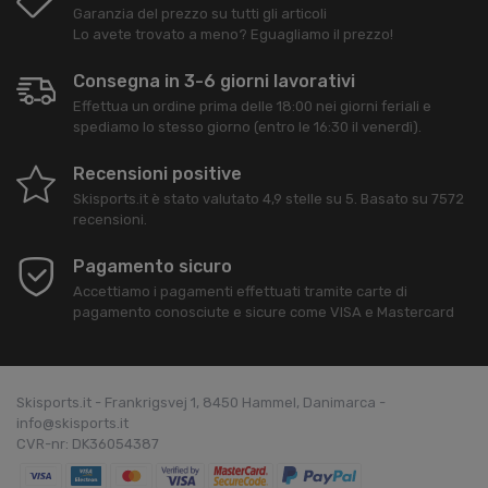
Garanzia del prezzo su tutti gli articoli
Lo avete trovato a meno? Eguagliamo il prezzo!
Consegna in 3-6 giorni lavorativi
Effettua un ordine prima delle 18:00 nei giorni feriali e
spediamo lo stesso giorno (entro le 16:30 il venerdì).
Recensioni positive
Skisports.it
è stato valutato
4,9
stelle su
5
. Basato su
7572
recensioni.
Pagamento sicuro
Accettiamo i pagamenti effettuati tramite carte di
pagamento conosciute e sicure come VISA e Mastercard
Skisports.it - Frankrigsvej 1, 8450 Hammel, Danimarca -
info@skisports.it
CVR-nr: DK36054387