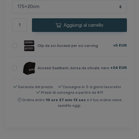
Aggiungi al carrello
+5 EUR
Clip da sci Accezzi per sci carving
+24 EUR
Accezzi Saalbach, borsa da stivale, nero
Garanzia del prezzo
Consegna in 3-6 giorni lavorativi
Prezzi di consegna a partire da €11
Ordina entro
10
ore
37
min
12
sec
e il tuo ordine viene
spedito oggi.