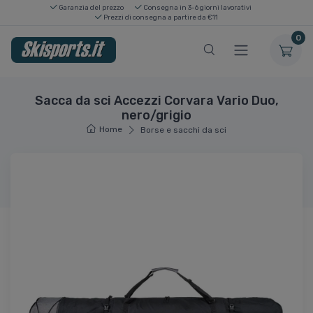
Garanzia del prezzo
Consegna in 3-6 giorni lavorativi
Prezzi di consegna a partire da €11
0
Sacca da sci Accezzi Corvara Vario Duo,
nero/grigio
Home
Borse e sacchi da sci