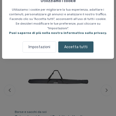
Utilizziamo i cookie
Utilizziamo i cookie per migliorare la tua esperienza, adattare i
contenuti, personalizzare gli annunci e analizzare il nostro traffico.
Facendo clic su "Accetta tutti", acconsenti all'uso di tutti i cookie.
Se desideri modificare le tue preferenze, puoi cliccare su
"Impostazioni".
Prodotti simili
Puoi saperne di più nella nostra informativa sulla privacy.
Impostazioni
Accetta tutti
Borse e sacchi da sci
Bo