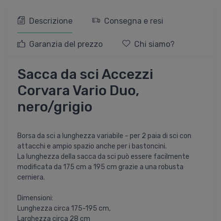
Descrizione
Consegna e resi
Garanzia del prezzo
Chi siamo?
Sacca da sci Accezzi
Corvara Vario Duo,
nero/grigio
Borsa da sci a lunghezza variabile - per 2 paia di sci con
attacchi e ampio spazio anche per i bastoncini.
La lunghezza della sacca da sci può essere facilmente
modificata da 175 cm a 195 cm grazie a una robusta
cerniera.
Dimensioni:
Lunghezza circa 175-195 cm,
Larghezza circa 28 cm