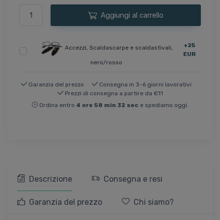
Aggiungi al carrello
+25
Accezzi, Scaldascarpe e scaldastivali,
EUR
nero/rosso
Garanzia del prezzo
Consegna in 3-6 giorni lavorativi
Prezzi di consegna a partire da €11
Ordina entro
4
ore
58
min
31
sec
e spediamo oggi.
Descrizione
Consegna e resi
Garanzia del prezzo
Chi siamo?