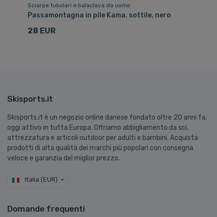
Sciarpe tubolari e balaclava da uomo
Ca
Passamontagna in pile Kama, sottile, nero
Ca
28 EUR
3
Skisports.it
Skisports.it è un negozio online danese fondato oltre 20 anni fa,
oggi attivo in tutta Europa. Offriamo abbigliamento da sci,
attrezzatura e articoli outdoor per adulti e bambini. Acquista
prodotti di alta qualità dei marchi più popolari con consegna
veloce e garanzia del miglior prezzo.
Italia (EUR)
Domande frequenti