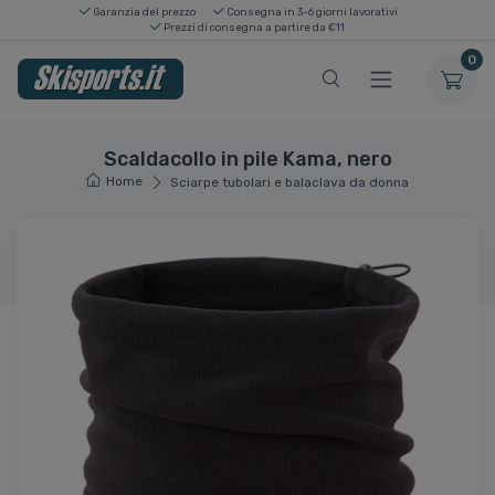
Garanzia del prezzo
Consegna in 3-6 giorni lavorativi
Prezzi di consegna a partire da €11
0
Scaldacollo in pile Kama, nero
Home
Sciarpe tubolari e balaclava da donna