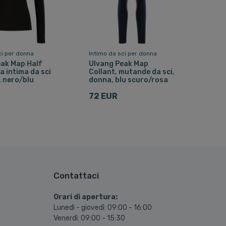
ci per donna
Intimo da sci per donna
eak Map Half
Ulvang Peak Map
ia intima da sci
Collant, mutande da sci,
 nero/blu
donna, blu scuro/rosa
72 EUR
Contattaci
Orari di apertura:
Lunedì - giovedì: 09:00 - 16:00
Venerdì: 09:00 - 15:30