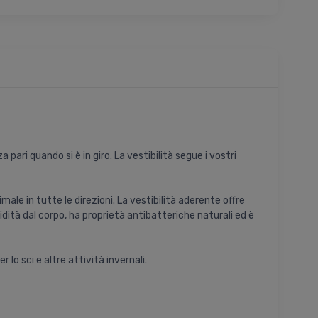
ari quando si è in giro. La vestibilità segue i vostri
e in tutte le direzioni. La vestibilità aderente offre
ità dal corpo, ha proprietà antibatteriche naturali ed è
 lo sci e altre attività invernali.