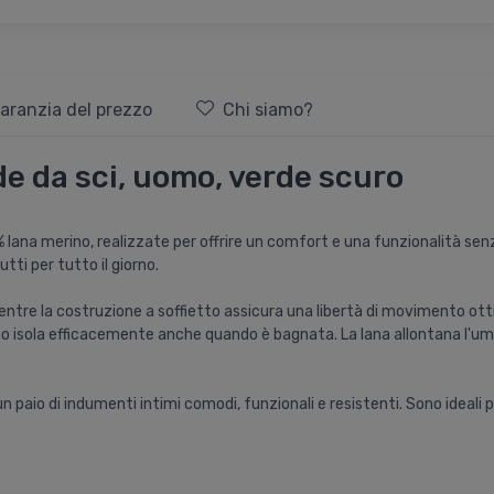
aranzia del prezzo
Chi siamo?
e da sci, uomo, verde scuro
ana merino, realizzate per offrire un comfort e una funzionalità senza p
ti per tutto il giorno.
e la costruzione a soffietto assicura una libertà di movimento ottimal
no isola efficacemente anche quando è bagnata. La lana allontana l'umid
paio di indumenti intimi comodi, funzionali e resistenti. Sono ideali per