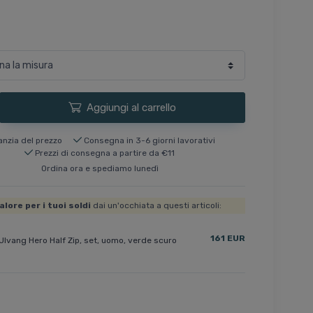
Aggiungi al carrello
anzia del prezzo
Consegna in 3-6 giorni lavorativi
Prezzi di consegna a partire da €11
Ordina ora e spediamo lunedì
alore per i tuoi soldi
dai un'occhiata a questi articoli:
161 EUR
Ulvang Hero Half Zip, set, uomo, verde scuro