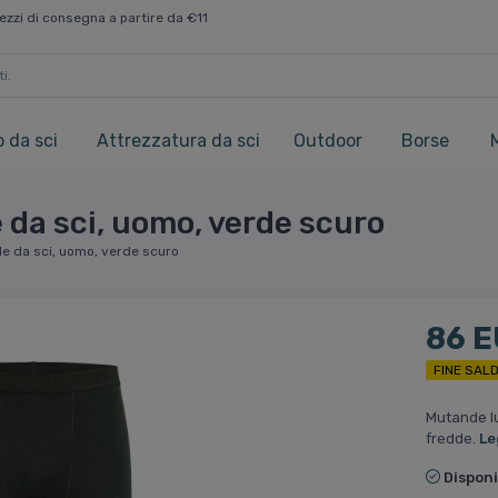
ezzi di consegna a partire da €11
 da sci
Attrezzatura da sci
Outdoor
Borse
da sci, uomo, verde scuro
e da sci, uomo, verde scuro
86 
FINE SALD
Mutande lu
fredde.
Le
Disponi