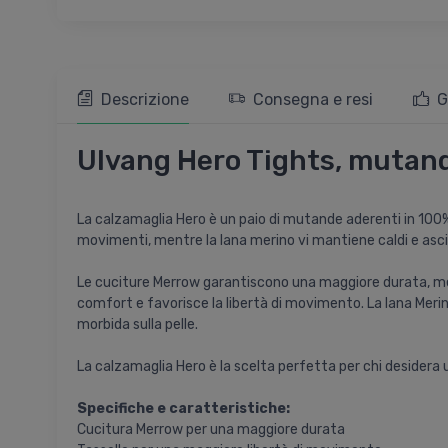
Descrizione
Consegna e resi
G
Ulvang Hero Tights, mutand
La calzamaglia Hero è un paio di mutande aderenti in 100% l
movimenti, mentre la lana merino vi mantiene caldi e asciut
Le cuciture Merrow garantiscono una maggiore durata, mentr
comfort e favorisce la libertà di movimento. La lana Meri
morbida sulla pelle.
La calzamaglia Hero è la scelta perfetta per chi desidera un 
Specifiche e caratteristiche:
Cucitura Merrow per una maggiore durata