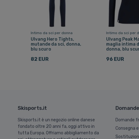
Intimo da sci per donna
Intimo da sci per 
Ulvang Hero Tights,
Ulvang Peak M
mutande da sci, donna,
maglia intima d
blu scuro
donna, blu scu
82 EUR
96 EUR
Skisports.it
Domande 
Skisports.it è un negozio online danese
Domande fr
fondato oltre 20 anni fa, oggi attivo in
Consegna e
tutta Europa. Offriamo abbigliamento da
Sostituzio