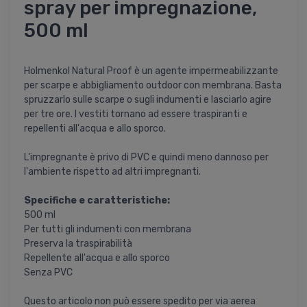
spray per impregnazione,
500 ml
Holmenkol Natural Proof è un agente impermeabilizzante
per scarpe e abbigliamento outdoor con membrana. Basta
spruzzarlo sulle scarpe o sugli indumenti e lasciarlo agire
per tre ore. I vestiti tornano ad essere traspiranti e
repellenti all'acqua e allo sporco.
L'impregnante è privo di PVC e quindi meno dannoso per
l'ambiente rispetto ad altri impregnanti.
Specifiche e caratteristiche:
500 ml
Per tutti gli indumenti con membrana
Preserva la traspirabilità
Repellente all'acqua e allo sporco
Senza PVC
Questo articolo non può essere spedito per via aerea