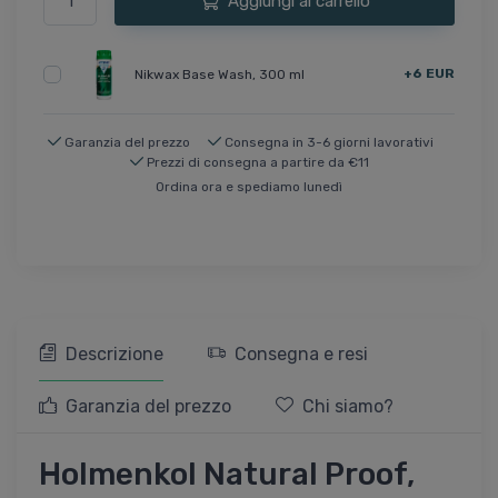
Aggiungi al carrello
+6 EUR
Nikwax Base Wash, 300 ml
Garanzia del prezzo
Consegna in 3-6 giorni lavorativi
Prezzi di consegna a partire da €11
Ordina ora e spediamo lunedì
Descrizione
Consegna e resi
Garanzia del prezzo
Chi siamo?
Holmenkol Natural Proof,