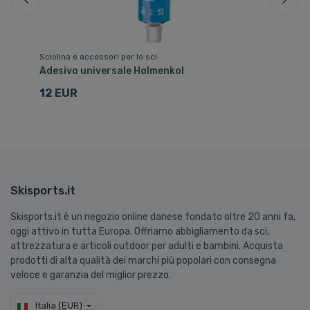
Sciolina e accessori per lo sci
Sci
Adesivo universale Holmenkol
St
12 EUR
7
Skisports.it
Skisports.it è un negozio online danese fondato oltre 20 anni fa,
oggi attivo in tutta Europa. Offriamo abbigliamento da sci,
attrezzatura e articoli outdoor per adulti e bambini. Acquista
prodotti di alta qualità dei marchi più popolari con consegna
veloce e garanzia del miglior prezzo.
Italia (EUR)