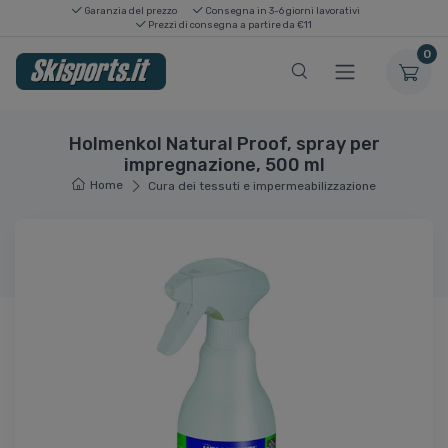
Garanzia del prezzo
Consegna in 3-6 giorni lavorativi
Prezzi di consegna a partire da €11
0
Holmenkol Natural Proof, spray per
impregnazione, 500 ml
Home
Cura dei tessuti e impermeabilizzazione