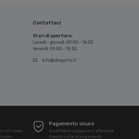
Contattaci
Orari di apertura:
Lunedì - giovedì: 09:00 - 16:00
Venerdì: 09:00 - 15:30
info@skisports.it
Pagamento sicuro
ato
4,9
stelle
Accettiamo i pagamenti effettuati
nsioni.
tramite carte di pagamento