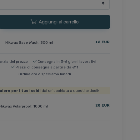
Aggiungi al carrello
+6 EUR
Nikwax Base Wash, 300 ml
anzia del prezzo
Consegna in 3-6 giorni lavorativi
Prezzi di consegna a partire da €11
Ordina ora e spediamo lunedì
alore per i tuoi soldi
dai un'occhiata a questi articoli:
28 EUR
Nikwax Polarproof, 1000 ml