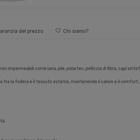
aranzia del prezzo
Chi siamo?
non impermeabili come lana, pile, polartec, pelliccia di fibra, capi sint
a tra la fodera e il tessuto esterno, mantenendo il calore e il comfort,
ità