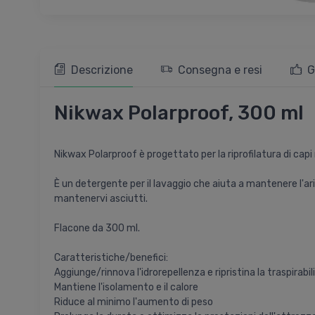
Descrizione
Consegna e resi
G
Nikwax Polarproof, 300 ml
Nikwax Polarproof è progettato per la riprofilatura di capi 
È un detergente per il lavaggio che aiuta a mantenere l'ari
mantenervi asciutti.
Flacone da 300 ml.
Caratteristiche/benefici:
Aggiunge/rinnova l'idrorepellenza e ripristina la traspirabil
Mantiene l'isolamento e il calore
Riduce al minimo l'aumento di peso