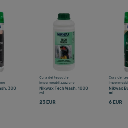
Cura dei tessuti e
Cura dei te
one
impermeabilizzazione
impermeabi
ash, 300
Nikwax Tech Wash, 1000
Nikwax B
ml
ml
23 EUR
6 EUR