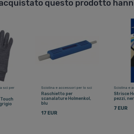
o acquistato questo prodotto han
a sci per
Sciolina e accessori per lo sci
Sciolina e a
Raschietto per
Strisce H
scanalature Holmenkol,
pezzi, ne
 Touch
blu
grigio
7 EUR
17 EUR