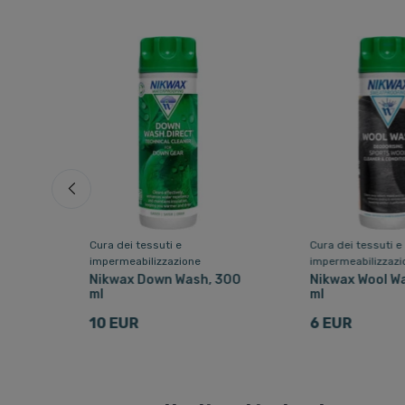
Cura dei tessuti e
Cura dei tessuti e
impermeabilizzazione
impermeabilizzazi
Nikwax Down Wash, 300
Nikwax Wool W
ml
ml
ml
10 EUR
6 EUR