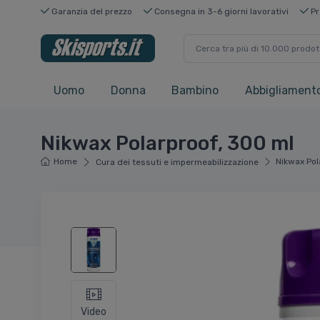
Garanzia del prezzo
Consegna in 3-6 giorni lavorativi
Pr
Uomo
Donna
Bambino
Abbigliamento
Nikwax Polarproof, 300 ml
Home
Nikwax Pol
Cura dei tessuti e impermeabilizzazione
Video