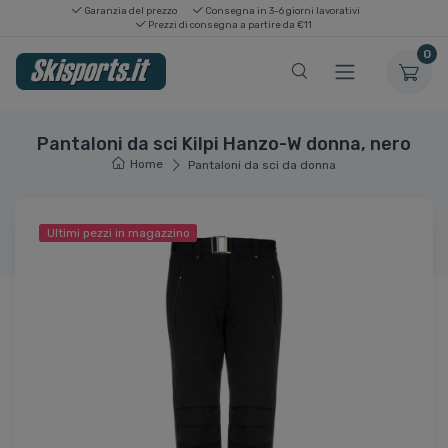
Garanzia del prezzo
Consegna in 3-6 giorni lavorativi
Prezzi di consegna a partire da €11
0
Pantaloni da sci Kilpi Hanzo-W donna, nero
Home
Pantaloni da sci da donna
Ultimi pezzi in magazzino