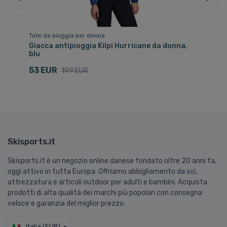
Tute da pioggia per donna
Tu
Giacca antipioggia Kilpi Hurricane da donna,
Pa
blu
8
53 EUR
199 EUR
Skisports.it
Skisports.it è un negozio online danese fondato oltre 20 anni fa,
oggi attivo in tutta Europa. Offriamo abbigliamento da sci,
attrezzatura e articoli outdoor per adulti e bambini. Acquista
prodotti di alta qualità dei marchi più popolari con consegna
veloce e garanzia del miglior prezzo.
Italia (EUR)