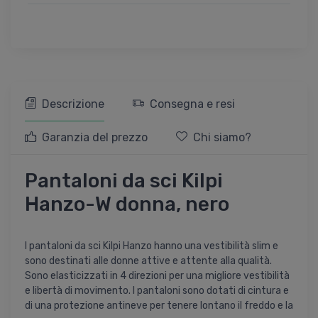
Descrizione
Consegna e resi
Garanzia del prezzo
Chi siamo?
Pantaloni da sci Kilpi
Hanzo-W donna, nero
I pantaloni da sci Kilpi Hanzo hanno una vestibilità slim e
sono destinati alle donne attive e attente alla qualità.
Sono elasticizzati in 4 direzioni per una migliore vestibilità
e libertà di movimento. I pantaloni sono dotati di cintura e
di una protezione antineve per tenere lontano il freddo e la