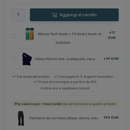
Aggiungi al carrello
+17
Nikwax Tech Wash + TX Direct Wash-In,
EUR
2x300ml
+19 EUR
Helios Merino One, scaldacollo, navy
Garanzia del prezzo
Consegna in 3-6 giorni lavorativi
Prezzi di consegna a partire da €11
Ordina ora e spediamo lunedì
Più valore per i tuoi soldi
dai un'occhiata a questi articoli:
139 EUR
Pantaloni da sci Helios Blaze, donna, nero